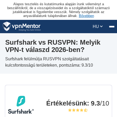
Alapos tesztelés és kutatómunka alapján írunk véleményt a
beszállítókról, de a visszajelzéseidet és a szolgáltatóktól származó
jutalékainkat is figyelembe vesszük. Némely szolgáltatók az
anyavállalatunk tulajdonában állnak.
Bővebben
HU
Surfshark vs RUSVPN: Melyik
VPN-t válaszd 2026-ben?
Surfshark felülmúlja RUSVPN szolgáltatásait
kulcsfontosságú területeken, pontszáma: 9.3/10
Értékelésünk
:
9.3
/10