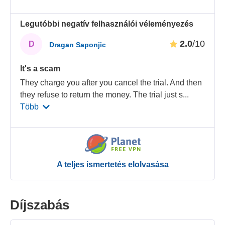
Legutóbbi negatív felhasználói véleményezés
2.0
/10
D
Dragan Saponjic
It's a scam
They charge you after you cancel the trial. And then
they refuse to return the money. The trial just s
...
Több
A teljes ismertetés elolvasása
Díjszabás