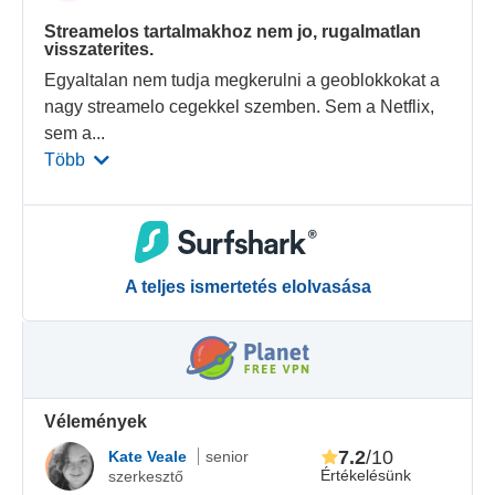
Streamelos tartalmakhoz nem jo, rugalmatlan
visszaterites.
Egyaltalan nem tudja megkerulni a geoblokkokat a
nagy streamelo cegekkel szemben. Sem a Netflix,
sem a
...
Több
A teljes ismertetés elolvasása
Vélemények
7.2
/10
Kate Veale
senior
Értékelésünk
szerkesztő