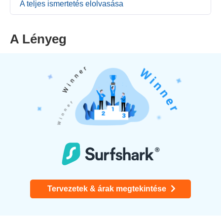
A teljes ismertetés elolvasása
A Lényeg
Tervezetek & árak megtekintése