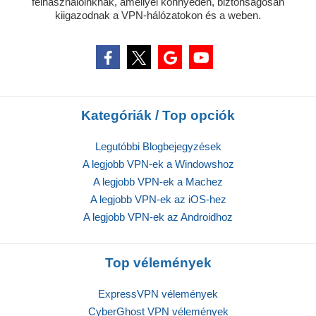
felhasználóinknak, amellyel könnyedén, biztonságosan
kiigazodnak a VPN-hálózatokon és a weben.
Kategóriák / Top opciók
Legutóbbi Blogbejegyzések
A legjobb VPN-ek a Windowshoz
A legjobb VPN-ek a Machez
A legjobb VPN-ek az iOS-hez
A legjobb VPN-ek az Androidhoz
Top vélemények
ExpressVPN vélemények
CyberGhost VPN vélemények