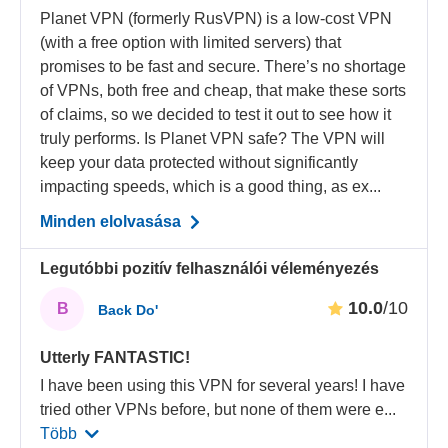
Planet VPN (formerly RusVPN) is a low-cost VPN
(with a free option with limited servers) that
promises to be fast and secure. There’s no shortage
of VPNs, both free and cheap, that make these sorts
of claims, so we decided to test it out to see how it
truly performs. Is Planet VPN safe? The VPN will
keep your data protected without significantly
impacting speeds, which is a good thing, as ex...
Minden elolvasása
Legutóbbi pozitív felhasználói véleményezés
10.0
/10
B
Back Do'
Utterly FANTASTIC!
I have been using this VPN for several years! I have
tried other VPNs before, but none of them were e
...
Több