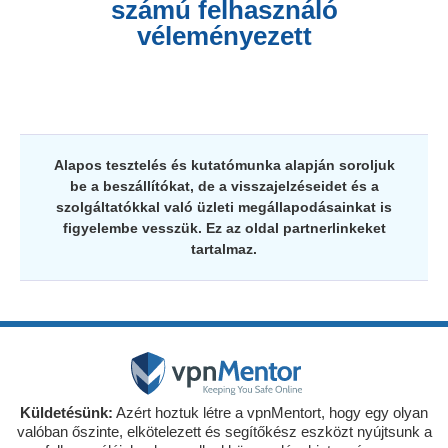
számú felhasználó
véleményezett
Alapos tesztelés és kutatómunka alapján soroljuk
be a beszállítókat, de a visszajelzéseidet és a
szolgáltatókkal való üzleti megállapodásainkat is
figyelembe vesszük. Ez az oldal partnerlinkeket
tartalmaz.
Küldetésünk:
Azért hoztuk létre a vpnMentort, hogy egy olyan
valóban őszinte, elkötelezett és segítőkész eszközt nyújtsunk a