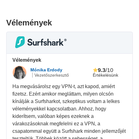
Vélemények
Vélemények
9.3
/10
Mónika Erdody
Értékelésünk
Vezetőszerkesztő
Ha megvásárolsz egy VPN-t, azt kapod, amiért
fizetsz. Ezért amikor megláttam, milyen olcsón
kínálják a Surfsharkot, szkeptikus voltam a lelkes
véleményekkel kapcsolatban. Ahhoz, hogy
kiderítsem, valóban képes ezeknek a
várakozásoknak megfelelni ez a VPN, a
csapatommal együtt a Surfshark minden jellemzőjét
teszteltük. Többek között a sebességet, a