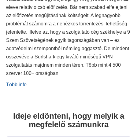
eleve relatív olcsó előfizetés. Bár nem szabad elfelejteni
az előfizetés megújításának költségeit. A legnagyobb
problémát számomra a nehézkes torrentezési lehetőség
jelentette, illetve az, hogy a szolgáltató cég székhelye a 9
Szem Szövetségének egyik tagországában van – ez
adatvédelmi szempontból némileg aggasztó. De mindent
összevéve a Surfshark egy kiváló minőségű VPN
szolgáltatás majdnem minden téren. Több mint 4 500
szerver 100+ országban
Több info
Ideje eldönteni, hogy melyik a
megfelelő számunkra