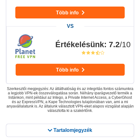
Több info
Értékelésünk
:
7.2
/10
Több info
Szerkesztői megjegyzés: Az átláthatóság és az integritás fontos számunkra
a legjobb VPN-ek összeválogatása során. Néhány iparágvezető termék a
listánkon, mint például az Intego, a Private Internet Access, a CyberGhost
és az ExpressVPN, a Kape Technologies tulajdonában van, ami a mi
anyavállalatunk is. Az általunk választott VPN-eket alapos vizsgálat alapján
választotta ki a szakértőnk.
Tartalomjegyzék