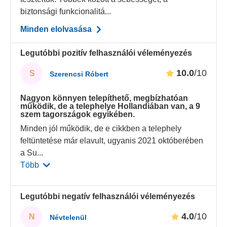
biztonsági funkcionalitá...
Minden elolvasása
Legutóbbi pozitív felhasználói véleményezés
10.0
/10
S
Szerencsi Róbert
Nagyon könnyen telepíthető, megbízhatóan
működik, de a telephelye Hollandiában van, a 9
szem tagországok egyikében.
Minden jól működik, de e cikkben a telephely
feltüntetése már elavult, ugyanis 2021 októberében
a Su
...
Több
Legutóbbi negatív felhasználói véleményezés
4.0
/10
N
Névtelenül