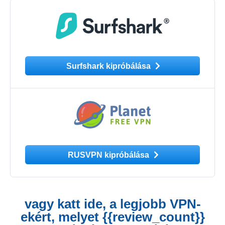
Surfshark kipróbálása
RUSVPN kipróbálása
vagy katt ide, a legjobb VPN-
ekért, melyet {{review_count}}