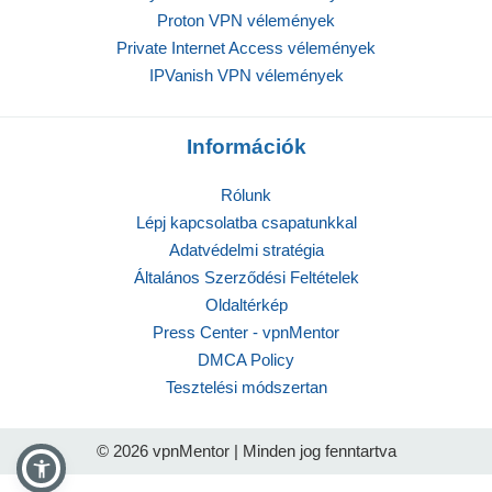
Proton VPN vélemények
Private Internet Access vélemények
IPVanish VPN vélemények
Információk
Rólunk
Lépj kapcsolatba csapatunkkal
Adatvédelmi stratégia
Általános Szerződési Feltételek
Oldaltérkép
Press Center - vpnMentor
DMCA Policy
Tesztelési módszertan
© 2026 vpnMentor | Minden jog fenntartva