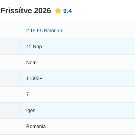
rissítve 2026
9.4
2.19 EUR/hónap
45 Nap
Nem
11690+
7
Igen
Romania