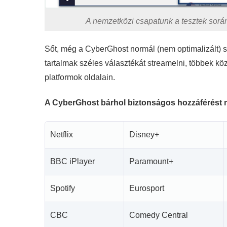
A nemzetközi csapatunk a tesztek sorá
Sőt, még a CyberGhost normál (nem optimalizált) 
tartalmak széles választékát streamelni, többek kö
platformok oldalain.
A CyberGhost bárhol biztonságos hozzáférést n
Netflix
Disney+
BBC iPlayer
Paramount+
Spotify
Eurosport
CBC
Comedy Central