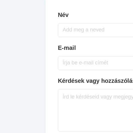
Név
E-mail
Kérdések vagy hozzászól