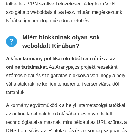
töltse le a VPN szoftvert előzetesen. A legtöbb VPN
szolgáltató weboldala tiltva lesz, miután megérkeztünk
Kínába, így nem fog működni a letöltés.
Miért blokkolnak olyan sok
weboldalt Kínában?
A kínai kormány politikai okokból cenzúrázza az
online tartalmakat.
Az Aranypajzs projekt részeként
számos oldal és szolgáltatás blokkolva van, hogy a helyi
vállalatoknak ne kelljen tengerentúli versenytársaktól
tartaniuk.
A kormány együttműködik a helyi internetszolgáltatókkal
az online tartalmak blokkolásában, és olyan fejlett
technológiát alkalmaznak, mint például az URL szűrés, a
DNS-hamisítás, az IP-blokkolás és a csomag-szippantás.