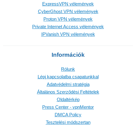
ExpressVPN vélemények
CyberGhost VPN vélemények
Proton VPN vélemények
Private Internet Access vélemények
IPVanish VPN vélemények
Információk
Rólunk
Lépj kapcsolatba csapatunkkal
Adatvédelmi stratégia
Általános Szerződési Feltételek
Oldaltérkép
Press Center - vpnMentor
DMCA Policy
Tesztelési módszertan