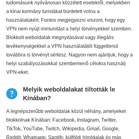
tudomásunk nyilvánosan közzétett esetekről, melyekben
a kínai kormány turistákat büntetett volna a
használatukért. Fontos megjegyezni viszont, hogy egy
VPN nem nyújt immunitást a helyi törvényekkel szemben.
Blokkolt weboldalak megnyitásával vagy illegális
tevékenységekkel a VPN használatától függetlenül
továbbra is törvényt sértesz. Nagyon nem ajánljuk, hogy a
helyi szabályozásokkal szembemenő célokra használj
VPN-eket.
Melyik weboldalakat tiltották le
Kínában?
A legnépszerűbb weboldalak közül néhány, amelyeket
blokkolnak Kínában: Facebook, Instagram, Twitter,
TikTok, YouTube, Twitch, Wikipedia, Gmail, Google,
Reddit, Whatsapp, Spotify, külföldi híroldalak és más