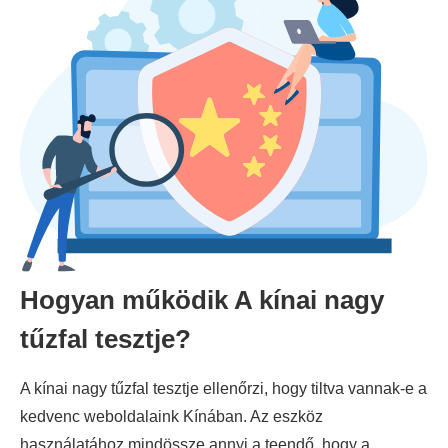
Hogyan működik A kínai nagy
tűzfal tesztje?
A kínai nagy tűzfal tesztje ellenőrzi, hogy tiltva vannak-e a
kedvenc weboldalaink Kínában. Az eszköz
használatához mindössze annyi a teendő, hogy a