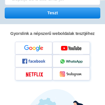
Teszt
Gyorslink a népszerű weboldalak tesztjéhez