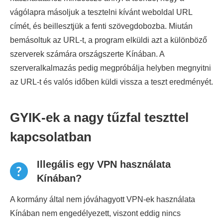
vágólapra másoljuk a tesztelni kívánt weboldal URL
címét, és beillesztjük a fenti szövegdobozba. Miután
bemásoltuk az URL-t, a program elküldi azt a különböző
szerverek számára országszerte Kínában. A
szerveralkalmazás pedig megpróbálja helyben megnyitni
az URL-t és valós időben küldi vissza a teszt eredményét.
GYIK-ek a nagy tűzfal teszttel
kapcsolatban
Illegális egy VPN használata
Kínában?
A kormány által nem jóváhagyott VPN-ek használata
Kínában nem engedélyezett, viszont eddig nincs