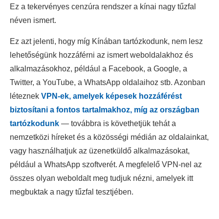
Ez a tekervényes cenzúra rendszer a kínai nagy tűzfal
néven ismert.
Ez azt jelenti, hogy míg Kínában tartózkodunk, nem lesz
lehetőségünk hozzáférni az ismert weboldalakhoz és
alkalmazásokhoz, például a Facebook, a Google, a
Twitter, a YouTube, a WhatsApp oldalaihoz stb. Azonban
léteznek
VPN-ek, amelyek képesek hozzáférést
biztosítani a fontos tartalmakhoz, míg az országban
tartózkodunk
— továbbra is követhetjük tehát a
nemzetközi híreket és a közösségi médián az oldalainkat,
vagy használhatjuk az üzenetküldő alkalmazásokat,
például a WhatsApp szoftverét. A megfelelő VPN-nel az
összes olyan weboldalt meg tudjuk nézni, amelyek itt
megbuktak a nagy tűzfal tesztjében.