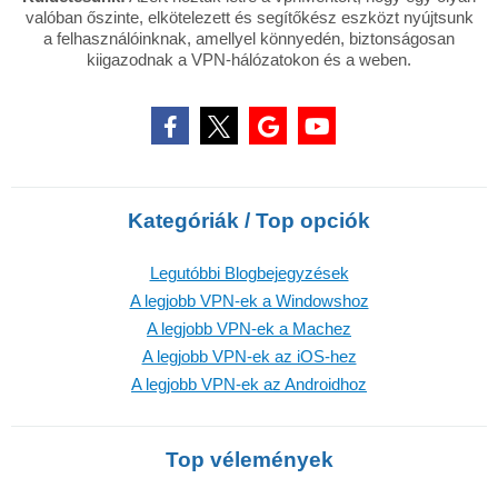
valóban őszinte, elkötelezett és segítőkész eszközt nyújtsunk
a felhasználóinknak, amellyel könnyedén, biztonságosan
kiigazodnak a VPN-hálózatokon és a weben.
Kategóriák / Top opciók
Legutóbbi Blogbejegyzések
A legjobb VPN-ek a Windowshoz
A legjobb VPN-ek a Machez
A legjobb VPN-ek az iOS-hez
A legjobb VPN-ek az Androidhoz
Top vélemények