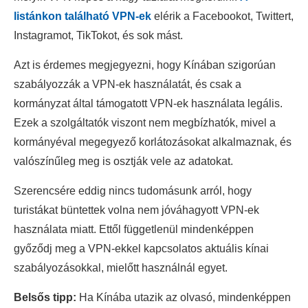
listánkon található VPN-ek
elérik a Facebookot, Twittert,
Instagramot, TikTokot, és sok mást.
Azt is érdemes megjegyezni, hogy Kínában szigorúan
szabályozzák a VPN-ek használatát, és csak a
kormányzat által támogatott VPN-ek használata legális.
Ezek a szolgáltatók viszont nem megbízhatók, mivel a
kormányéval megegyező korlátozásokat alkalmaznak, és
valószínűleg meg is osztják vele az adatokat.
Szerencsére eddig nincs tudomásunk arról, hogy
turistákat büntettek volna nem jóváhagyott VPN-ek
használata miatt. Ettől függetlenül mindenképpen
győződj meg a VPN-ekkel kapcsolatos aktuális kínai
szabályozásokkal, mielőtt használnál egyet.
Belsős tipp:
Ha Kínába utazik az olvasó, mindenképpen