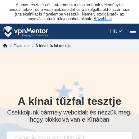
Alapos tesztelés és kutatómunka alapján írunk véleményt a
beszállítókról, de a visszajelzéseidet és a szolgáltatóktól származó
jutalékainkat is figyelembe vesszük. Némely szolgáltatók az
anyavállalatunk tulajdonában állnak.
Bővebben
HU
Eszközök
A kínai tűzfal tesztje
A kínai tűzfal tesztje
Csekkoljunk bármely weboldalt és nézzük meg,
hogy blokkolva van-e Kínában