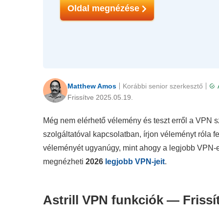
Oldal megnézése
Matthew Amos
Korábbi senior szerkesztő
Frissítve 2025.05.19.
Még nem elérhető vélemény és teszt erről a VPN sz
szolgáltatóval kapcsolatban, írjon véleményt róla
véleményét ugyanúgy, mint ahogy a legjobb VPN-e
megnézheti
2026
legjobb VPN-jeit
.
Astrill VPN funkciók — Frissí