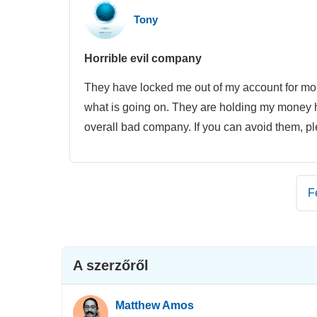
Tony
Horrible evil company
They have locked me out of my account for mo
what is going on. They are holding my money hos
overall bad company. If you can avoid them, p
F
A szerzőről
Matthew Amos