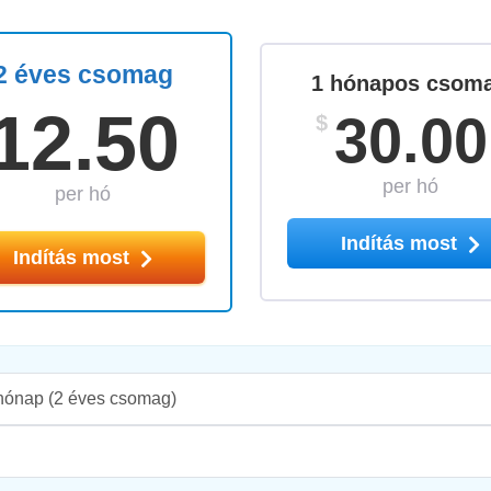
2 éves csomag
1 hónapos csom
12.50
30.00
$
per hó
per hó
Indítás most
Indítás most
hónap
(2 éves csomag)