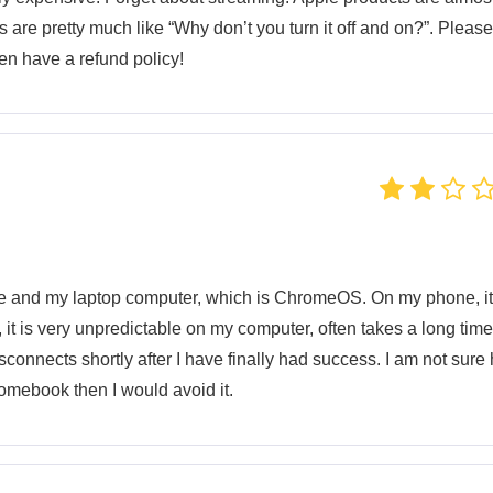
 are pretty much like “Why don’t you turn it off and on?”. Please
en have a refund policy!
one and my laptop computer, which is ChromeOS. On my phone, it
it is very unpredictable on my computer, often takes a long time
sconnects shortly after I have finally had success. I am not sure
romebook then I would avoid it.