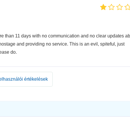
re than 11 days with no communication and no clear updates a
tage and providing no service. This is an evil, spiteful, just
lease do.
elhasználói értékelések