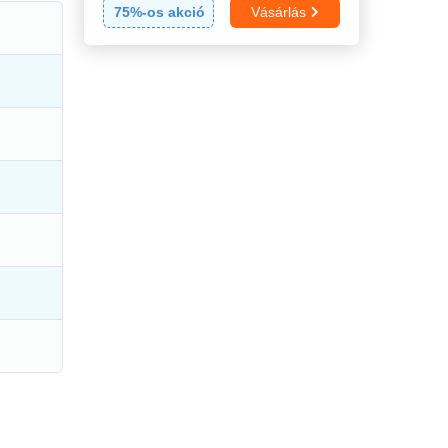
75
%-os akció
Vásárlás