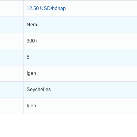
12.50 USD/hónap
Nem
300+
5
Igen
Seychelles
Igen