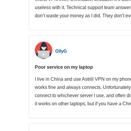
useless with it. Technical support team answers
don’t waste your money as I did. They don’t ev
OllyG
Poor service on my laptop
I live in China and use Astrill VPN on my ph
works fine and always connects. Unfortunately, 
connect to whichever server I use, and often di
it works on other laptops, but if you have a Ch