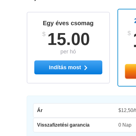
Egy éves csomag
15.00
$
$
per hó
Indítás most
Ár
$12,50/
Visszafizetési garancia
0 Nap