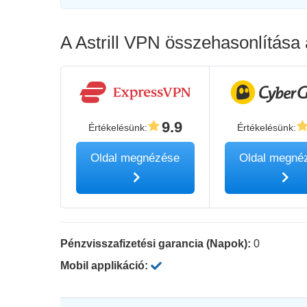
A Astrill VPN összehasonlítása 
9.9
Értékelésünk
:
Értékelésünk
:
Oldal megnézése
Oldal megné
Pénzvisszafizetési garancia (Napok):
0
Mobil applikáció: