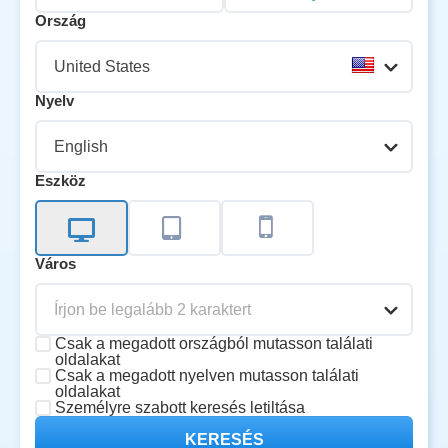
Ország
United States
Nyelv
English
Eszköz
Város
Írjon be legalább 2 karaktert
Csak a megadott országból mutasson találati
oldalakat
Csak a megadott nyelven mutasson találati
oldalakat
Személyre szabott keresés letiltása
KERESÉS