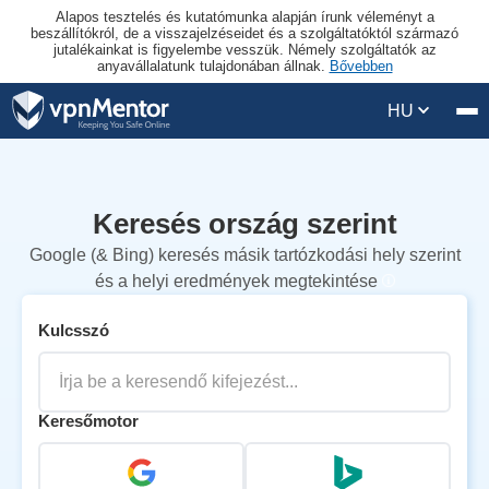
Alapos tesztelés és kutatómunka alapján írunk véleményt a
beszállítókról, de a visszajelzéseidet és a szolgáltatóktól származó
jutalékainkat is figyelembe vesszük. Némely szolgáltatók az
anyavállalatunk tulajdonában állnak.
Bővebben
HU
Keresés ország szerint
Google (& Bing) keresés másik tartózkodási hely szerint
és a helyi eredmények megtekintése
Kulcsszó
Keresőmotor