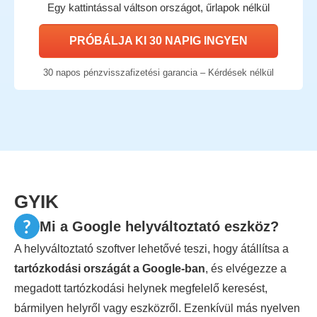
Egy kattintással váltson országot, űrlapok nélkül
PRÓBÁLJA KI 30 NAPIG INGYEN
30 napos pénzvisszafizetési garancia – Kérdések nélkül
GYIK
Mi a Google helyváltoztató eszköz?
A helyváltoztató szoftver lehetővé teszi, hogy átállítsa a
tartózkodási országát a Google-ban
, és elvégezze a
megadott
tartózkodási helynek megfelelő keresést,
bármilyen helyről vagy eszközről. Ezenkívül más nyelven