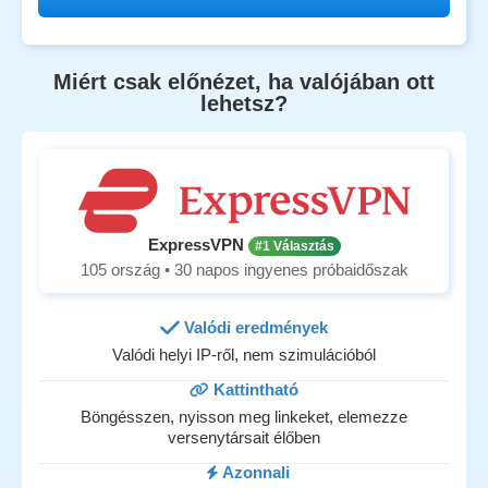
Miért csak előnézet, ha valójában ott
lehetsz?
ExpressVPN
#1 Választás
105 ország • 30 napos ingyenes próbaidőszak
Valódi eredmények
Valódi helyi IP-ről, nem szimulációból
Kattintható
Böngésszen, nyisson meg linkeket, elemezze
versenytársait élőben
Azonnali