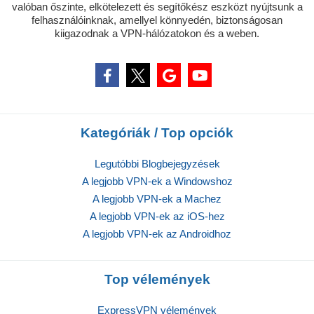
valóban őszinte, elkötelezett és segítőkész eszközt nyújtsunk a
felhasználóinknak, amellyel könnyedén, biztonságosan
kiigazodnak a VPN-hálózatokon és a weben.
Kategóriák / Top opciók
Legutóbbi Blogbejegyzések
A legjobb VPN-ek a Windowshoz
A legjobb VPN-ek a Machez
A legjobb VPN-ek az iOS-hez
A legjobb VPN-ek az Androidhoz
Top vélemények
ExpressVPN vélemények