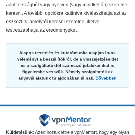
adott országból vagy nyelven (vagy mindkettőn) szeretne
keresni. A további opciókra kattintva kiválaszthatja azt az
eszközt is, amelyről keresni szeretne, illetve
testreszabhatja az eredményeket.
Alapos tesztelés és kutatómunka alapján írunk
véleményt a beszállítókról, de a visszajelzéseidet
és a szolgáltatóktól származó jutalékainkat is
figyelembe vesszük. Némely szolgáltatók az
anyavállalatunk tulajdonában állnak.
Bővebben
Küldetésünk:
Azért hoztuk létre a vpnMentort, hogy egy olyan