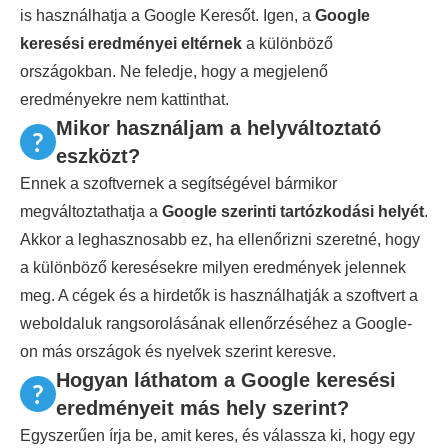
is használhatja a Google Keresőt. Igen, a
Google
keresési eredményei eltérnek
a különböző
országokban. Ne feledje, hogy a megjelenő
eredményekre nem kattinthat.
Mikor használjam a helyváltoztató
eszközt?
Ennek a szoftvernek a segítségével bármikor
megváltoztathatja a
Google szerinti tartózkodási helyét
.
Akkor a leghasznosabb ez, ha ellenőrizni szeretné, hogy
a különböző keresésekre milyen eredmények jelennek
meg. A cégek és a hirdetők is használhatják a szoftvert a
weboldaluk rangsorolásának ellenőrzéséhez a Google-
on más országok és nyelvek szerint keresve.
Hogyan láthatom a Google keresési
eredményeit más hely szerint?
Egyszerűen írja be, amit keres, és válassza ki, hogy egy