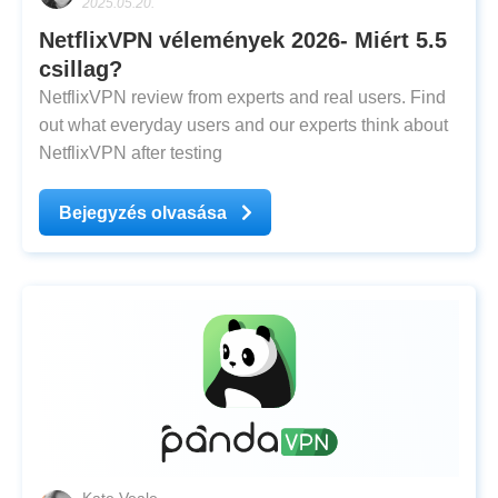
2025.05.20.
NetflixVPN vélemények 2026- Miért 5.5
csillag?
NetflixVPN review from experts and real users. Find
out what everyday users and our experts think about
NetflixVPN after testing
Bejegyzés olvasása