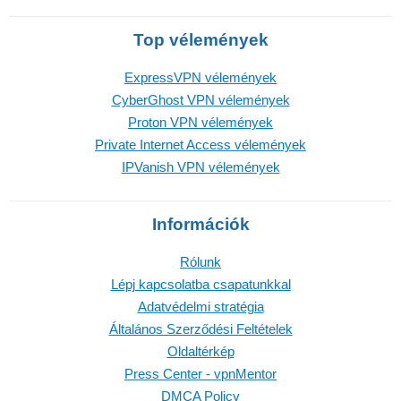
Top vélemények
ExpressVPN vélemények
CyberGhost VPN vélemények
Proton VPN vélemények
Private Internet Access vélemények
IPVanish VPN vélemények
Információk
Rólunk
Lépj kapcsolatba csapatunkkal
Adatvédelmi stratégia
Általános Szerződési Feltételek
Oldaltérkép
Press Center - vpnMentor
DMCA Policy