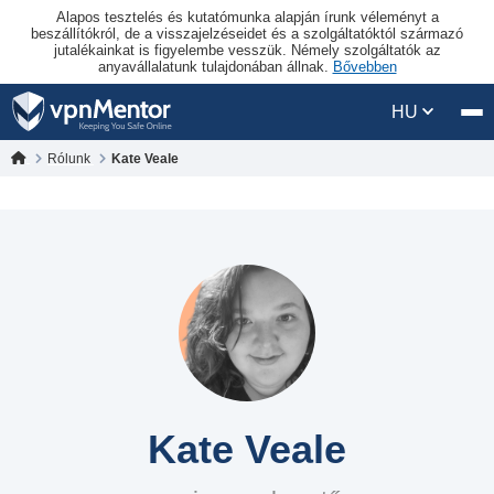
Alapos tesztelés és kutatómunka alapján írunk véleményt a
beszállítókról, de a visszajelzéseidet és a szolgáltatóktól származó
jutalékainkat is figyelembe vesszük. Némely szolgáltatók az
anyavállalatunk tulajdonában állnak.
Bővebben
HU
Rólunk
Kate Veale
Kate Veale