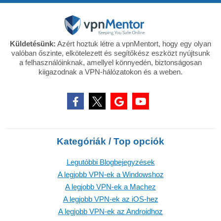
Küldetésünk:
Azért hoztuk létre a vpnMentort, hogy egy olyan
valóban őszinte, elkötelezett és segítőkész eszközt nyújtsunk
a felhasználóinknak, amellyel könnyedén, biztonságosan
kiigazodnak a VPN-hálózatokon és a weben.
Kategóriák / Top opciók
Legutóbbi Blogbejegyzések
A legjobb VPN-ek a Windowshoz
A legjobb VPN-ek a Machez
A legjobb VPN-ek az iOS-hez
A legjobb VPN-ek az Androidhoz