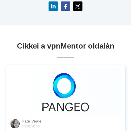
Cikkei a vpnMentor oldalán
Kate Veale
2025.05.22.