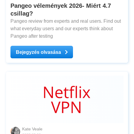
Pangeo vélemények 2026- Miért 4.7
csillag?
Pangeo review from experts and real users. Find out
what everyday users and our experts think about
Pangeo after testing
Bejegyzés olvasása
Kate Veale