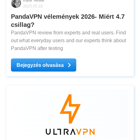
Kate Veale
2025.05.18.
PandaVPN vélemények 2026- Miért 4.7
csillag?
PandaVPN review from experts and real users. Find
out what everyday users and our experts think about
PandaVPN after testing
Bejegyzés olvasása