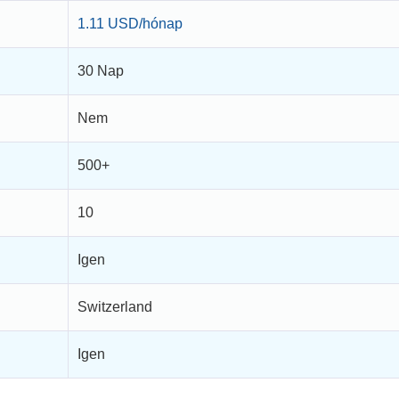
1.11 USD/hónap
30 Nap
Nem
500+
10
Igen
Switzerland
Igen