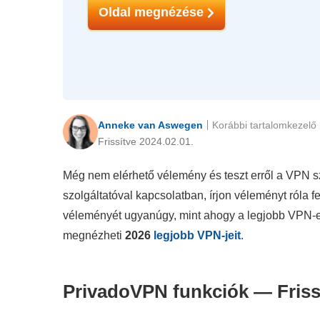
Oldal megnézése
Anneke van Aswegen
Korábbi tartalomkezelő
Frissítve 2024.02.01.
Még nem elérhető vélemény és teszt erről a VPN sz
szolgáltatóval kapcsolatban, írjon véleményt róla
véleményét ugyanúgy, mint ahogy a legjobb VPN-e
megnézheti
2026
legjobb VPN-jeit
.
PrivadoVPN funkciók — Friss