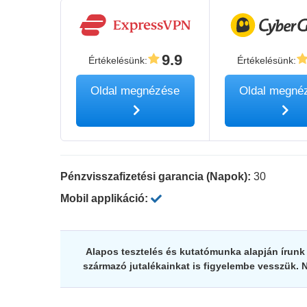
9.9
Értékelésünk
:
Értékelésünk
:
Oldal megnézése
Oldal megné
Pénzvisszafizetési garancia (Napok):
30
Mobil applikáció:
Alapos tesztelés és kutatómunka alapján írunk v
származó jutalékainkat is figyelembe vesszük. 