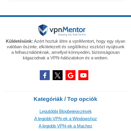
Küldetésünk:
Azért hoztuk létre a vpnMentort, hogy egy olyan
valóban őszinte, elkötelezett és segítőkész eszközt nyújtsunk
a felhasználóinknak, amellyel könnyedén, biztonságosan
kiigazodnak a VPN-hálózatokon és a weben.
Kategóriák / Top opciók
Legutóbbi Blogbejegyzések
A legjobb VPN-ek a Windowshoz
A legjobb VPN-ek a Machez