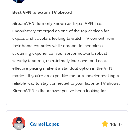
Streamelés
Best VPN to watch TV abroad
Biztonság
StreamVPN, formerly known as Expat VPN, has
Ügyfélszolgálat
undoubtedly emerged as one of the top choices for
expats and travelers looking to watch TV content from
their home countries while abroad. Its seamless
streaming experience, vast server network, robust
security features, user-friendly interface, and cost-
effective pricing make it a standout option in the VPN
market. If you're an expat like me or a traveler seeking a
reliable way to stay connected to your favorite TV shows,
StreamVPN is the answer you've been looking for.
Carmel Lopez
10
/10