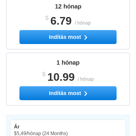
12 hónap
$
6.79
/
hónap
Indítás most
1 hónap
$
10.99
/
hónap
Indítás most
Ár
$5,49/hónap
(24 Months)