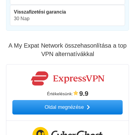
Visszafizetési garancia
30 Nap
A My Expat Network összehasonlítása a top
VPN alternatívákkal
9.9
Értékelésünk
:
Oldal megnézése