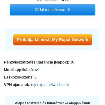
Oldal megnézése
Próbálja ki most: My Expat Network
Pénzvisszafizetési garancia (Napok):
30
Mobil applikáció:
Eszközök/lízenz:
5
VPN ajánlatok:
my-expat-network.com
Alapos tesztelés és kutatómunka alapján írunk