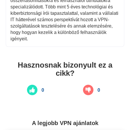
összehasonlításokra és felhasználói útmutatókra
specializálódott. Több mint 5 éves technológiai és
kiberbiztonsági írói tapasztalattal, valamint a vállalati
IT hátterével számos perspektívát hozott a VPN-
szolgáltatások tesztelésére és annak elemzésére,
hogy hogyan kezelik a különböző felhasználók
igényeit.
Hasznosnak bizonyult ez a
cikk?
0
0
A legjobb VPN ajánlatok