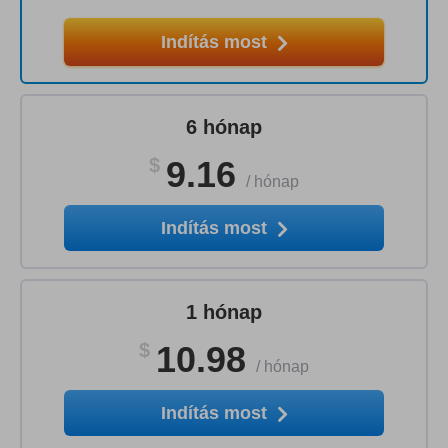
Indítás most
6 hónap
$
9.16
/
hónap
Indítás most
1 hónap
$
10.98
/
hónap
Indítás most