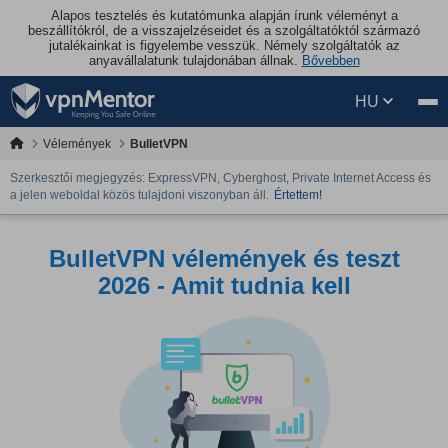
Alapos tesztelés és kutatómunka alapján írunk véleményt a
beszállítókról, de a visszajelzéseidet és a szolgáltatóktól származó
jutalékainkat is figyelembe vesszük. Némely szolgáltatók az
anyavállalatunk tulajdonában állnak.
Bővebben
HU
Vélemények
BulletVPN
Szerkesztői megjegyzés: ExpressVPN, Cyberghost, Private Internet Access és
a jelen weboldal közös tulajdoni viszonyban áll.
Értettem!
BulletVPN vélemények és teszt
2026 - Amit tudnia kell