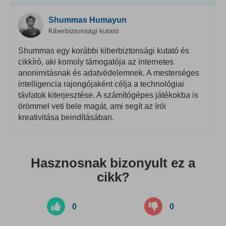
Shummas Humayun
Kiberbiztonsági kutató
Shummas egy korábbi kiberbiztonsági kutató és
cikkíró, aki komoly támogatója az internetes
anonimitásnak és adatvédelemnek. A mesterséges
intelligencia rajongójaként célja a technológiai
távlatok kiterjesztése. A számítógépes játékokba is
örömmel veti bele magát, ami segít az írói
kreativitása beindításában.
Hasznosnak bizonyult ez a
cikk?
0
0