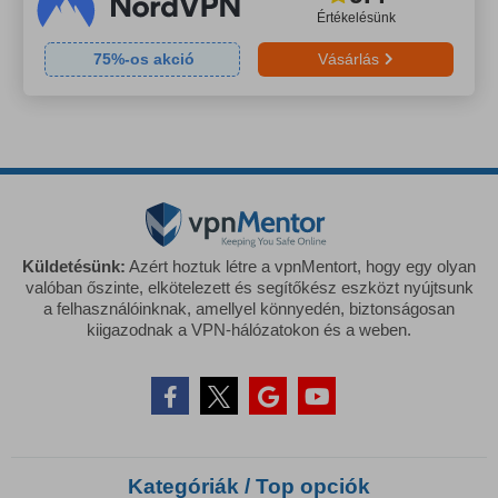
Értékelésünk
75
%-os akció
Vásárlás
Küldetésünk:
Azért hoztuk létre a vpnMentort, hogy egy olyan
valóban őszinte, elkötelezett és segítőkész eszközt nyújtsunk
a felhasználóinknak, amellyel könnyedén, biztonságosan
kiigazodnak a VPN-hálózatokon és a weben.
Kategóriák / Top opciók