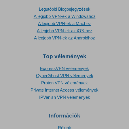
Legutóbbi Blogbejegyzések
A legjobb VPN-ek a Windowshoz
A legjobb VPN-ek a Machez
A legjobb VPN-ek az iOS-hez
A legjobb VPN-ek az Androidhoz
Top vélemények
ExpressVPN vélemények
CyberGhost VPN vélemények
Proton VPN vélemények
Private Internet Access vélemények
IPVanish VPN vélemények
Információk
Rólunk