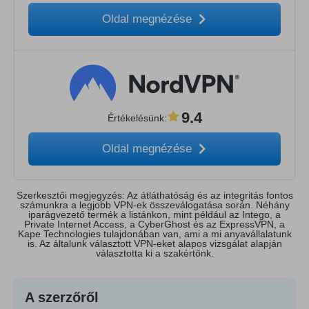
Oldal megnézése
9.4
Értékelésünk
:
Oldal megnézése
Szerkesztői megjegyzés: Az átláthatóság és az integritás fontos
számunkra a legjobb VPN-ek összeválogatása során. Néhány
iparágvezető termék a listánkon, mint például az Intego, a
Private Internet Access, a CyberGhost és az ExpressVPN, a
Kape Technologies tulajdonában van, ami a mi anyavállalatunk
is. Az általunk választott VPN-eket alapos vizsgálat alapján
választotta ki a szakértőnk.
A szerzőről