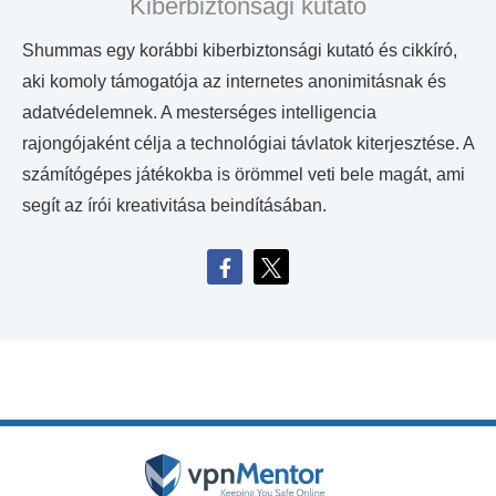
Kiberbiztonsági kutató
Shummas egy korábbi kiberbiztonsági kutató és cikkíró,
aki komoly támogatója az internetes anonimitásnak és
adatvédelemnek. A mesterséges intelligencia
rajongójaként célja a technológiai távlatok kiterjesztése. A
számítógépes játékokba is örömmel veti bele magát, ami
segít az írói kreativitása beindításában.