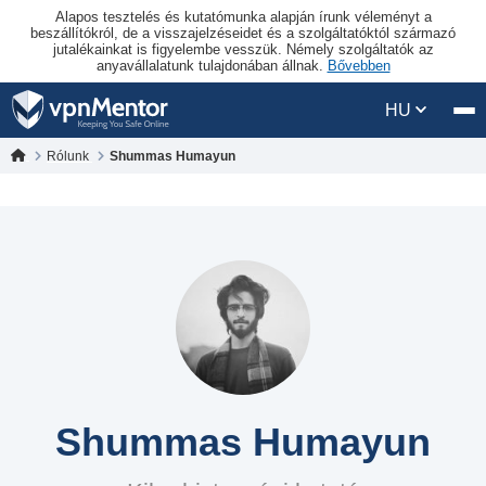
Alapos tesztelés és kutatómunka alapján írunk véleményt a
beszállítókról, de a visszajelzéseidet és a szolgáltatóktól származó
jutalékainkat is figyelembe vesszük. Némely szolgáltatók az
anyavállalatunk tulajdonában állnak.
Bővebben
HU
Rólunk
Shummas Humayun
Shummas Humayun