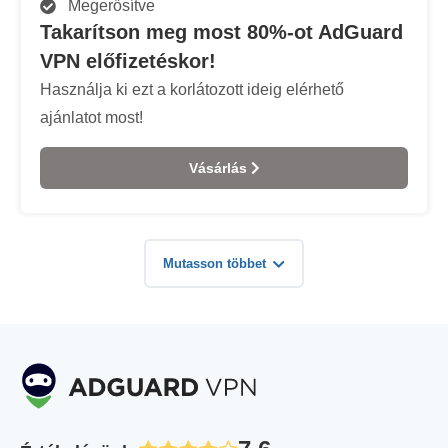
Megerősítve
Takarítson meg most 80%-ot AdGuard
VPN előfizetéskor!
Használja ki ezt a korlátozott ideig elérhető
ajánlatot most!
Vásárlás
Mutasson többet