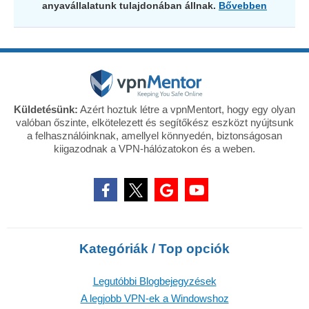
anyavállalatunk tulajdonában állnak.
Bővebben
Küldetésünk:
Azért hoztuk létre a vpnMentort, hogy egy olyan
valóban őszinte, elkötelezett és segítőkész eszközt nyújtsunk
a felhasználóinknak, amellyel könnyedén, biztonságosan
kiigazodnak a VPN-hálózatokon és a weben.
Kategóriák / Top opciók
Legutóbbi Blogbejegyzések
A legjobb VPN-ek a Windowshoz