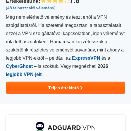
7.6
Értékelésünk
:
(48 felhasználói vélemény)
Még nem elérhető vélemény és teszt erről a VPN
szolgáltatásról. Ha szeretné megosztani a tapasztalatait
ezzel a VPN szolgáltatóval kapcsolatban, írjon véleményt
róla felhasználóként. Hamarosan közzétesszük a
szakértőnk részletes véleményét ugyanúgy, mint ahogy a
legjobb VPN-ekről – például az
ExpressVPN
és a
CyberGhost
– is szoktuk. Vagy megnézheti
2026
legjobb VPN-jeit
.
Teljes áttekintő