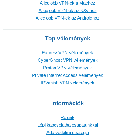
A legjobb VPN-ek a Machez
A legjobb VPN-ek az iOS-hez
A legjobb VPN-ek az Androidhoz
Top vélemények
ExpressVPN vélemények
CyberGhost VPN vélemények
Proton VPN vélemények
Private Internet Access vélemények
IPVanish VPN vélemények
Információk
Rólunk
Lépj kapcsolatba csapatunkkal
Adatvédelmi stratégia