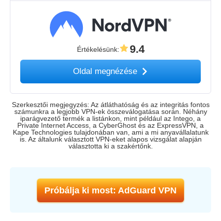
9.4
Értékelésünk
:
Oldal megnézése
Szerkesztői megjegyzés: Az átláthatóság és az integritás fontos
számunkra a legjobb VPN-ek összeválogatása során. Néhány
iparágvezető termék a listánkon, mint például az Intego, a
Private Internet Access, a CyberGhost és az ExpressVPN, a
Kape Technologies tulajdonában van, ami a mi anyavállalatunk
is. Az általunk választott VPN-eket alapos vizsgálat alapján
választotta ki a szakértőnk.
Próbálja ki most: AdGuard VPN