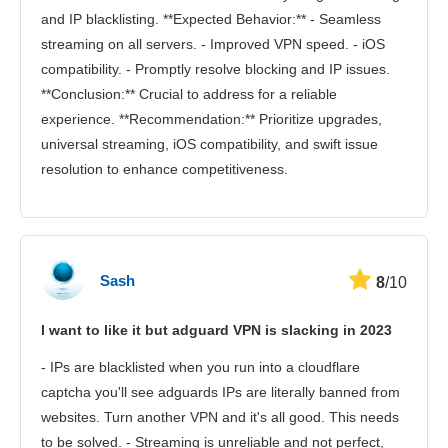
and IP blacklisting. **Expected Behavior:** - Seamless
streaming on all servers. - Improved VPN speed. - iOS
compatibility. - Promptly resolve blocking and IP issues.
**Conclusion:** Crucial to address for a reliable
experience. **Recommendation:** Prioritize upgrades,
universal streaming, iOS compatibility, and swift issue
resolution to enhance competitiveness.
Sash
8
/10
I want to like it but adguard VPN is slacking in 2023
- IPs are blacklisted when you run into a cloudflare
captcha you'll see adguards IPs are literally banned from
websites. Turn another VPN and it's all good. This needs
to be solved. - Streaming is unreliable and not perfect,