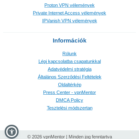
Proton VPN vélemények
Private Internet Access vélemények
IPVanish VPN vélemények
Információk
Rólunk
Lépj kapcsolatba csapatunkkal
Adatvédelmi stratégia
Általános Szerződési Feltételek
Oldaltérkép
Press Center - vpnMentor
DMCA Policy
Tesztelési módszertan
© 2026 vpnMentor | Minden jog fenntartva