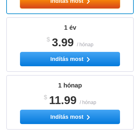
Indítás most
1 év
$
3.99
/
hónap
Indítás most
1 hónap
$
11.99
/
hónap
Indítás most