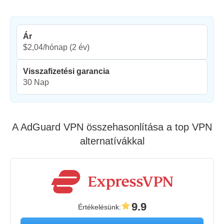
Ár
$2,04/hónap
(2 év)
Visszafizetési garancia
30 Nap
A AdGuard VPN összehasonlítása a top VPN
alternatívákkal
9.9
Értékelésünk
: