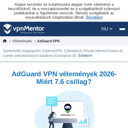
Alapos tesztelés és kutatómunka alapján írunk véleményt a
beszállítókról, de a visszajelzéseidet és a szolgáltatóktól származó
jutalékainkat is figyelembe vesszük. Némely szolgáltatók az
anyavállalatunk tulajdonában állnak.
Bővebben
HU
Vélemények
AdGuard VPN
Szerkesztői megjegyzés: ExpressVPN, Cyberghost, Private Internet Access és
a jelen weboldal közös tulajdoni viszonyban áll.
Értettem!
AdGuard VPN vélemények 2026-
Miért 7.6 csillag?