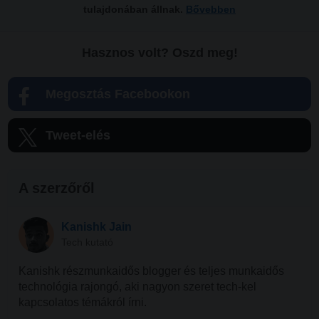
tulajdonában állnak.
Bővebben
Hasznos volt? Oszd meg!
Megosztás Facebookon
Tweet-elés
A szerzőről
Kanishk Jain
Tech kutató
Kanishk részmunkaidős blogger és teljes munkaidős
technológia rajongó, aki nagyon szeret tech-kel
kapcsolatos témákról írni.