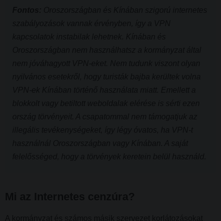
Fontos:
Oroszországban és Kínában szigorú internetes
szabályozások vannak érvényben, így a VPN
kapcsolatok instabilak lehetnek. Kínában és
Oroszországban nem használhatsz a kormányzat által
nem jóváhagyott VPN-eket. Nem tudunk viszont olyan
nyilvános esetekről, hogy turisták bajba kerültek volna
VPN-ek Kínában történő használata miatt. Emellett a
blokkolt vagy betiltott weboldalak elérése is sérti ezen
ország törvényeit. A csapatommal nem támogatjuk az
illegális tevékenységeket, így légy óvatos, ha VPN-t
használnál Oroszországban vagy Kínában. A saját
felelősséged, hogy a törvények keretein belül használd.
Mi az Internetes cenzúra?
A kormányzat és számos másik szervezet korlátozásokat