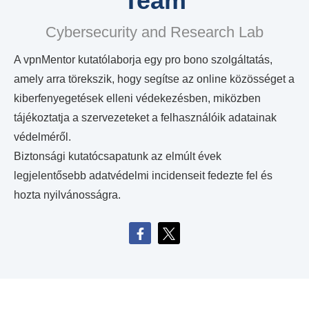
Team
Cybersecurity and Research Lab
A vpnMentor kutatólaborja egy pro bono szolgáltatás,
amely arra törekszik, hogy segítse az online közösséget a
kiberfenyegetések elleni védekezésben, miközben
tájékoztatja a szervezeteket a felhasználóik adatainak
védelméről.
Biztonsági kutatócsapatunk az elmúlt évek
legjelentősebb adatvédelmi incidenseit fedezte fel és
hozta nyilvánosságra.