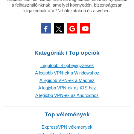
a felhasználóinknak, amellyel könnyedén, biztonságosan
kiigazodnak a VPN-hálózatokon és a weben.
Kategóriák / Top opciók
Legutóbbi Blogbejegyzések
A legjobb VPN-ek a Windowshoz
A legjobb VPN-ek a Machez
A legjobb VPN-ek az iOS-hez
A legjobb VPN-ek az Androidhoz
Top vélemények
ExpressVPN vélemények