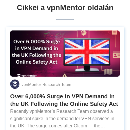
Cikkei a vpnMentor oldalán
vpnMentor Research Team
Over 6,000% Surge in VPN Demand in
the UK Following the Online Safety Act
Recently vpnMentor’s Research Team observed a
significant spike in the demand for VPN services in
the UK. The surge comes after Ofcom — the