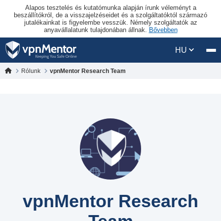
Alapos tesztelés és kutatómunka alapján írunk véleményt a
beszállítókról, de a visszajelzéseidet és a szolgáltatóktól származó
jutalékainkat is figyelembe vesszük. Némely szolgáltatók az
anyavállalatunk tulajdonában állnak.
Bővebben
HU
Rólunk
vpnMentor Research Team
vpnMentor Research