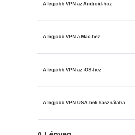
A legjobb VPN az Android-hoz
A legjobb VPN a Mac-hez
A legjobb VPN az iOS-hez
A legjobb VPN USA-beli használatra
A Lényeg