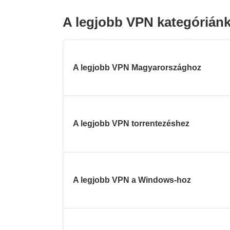
A legjobb VPN kategórián
A legjobb VPN Magyarországhoz
A legjobb VPN torrentezéshez
A legjobb VPN a Windows-hoz