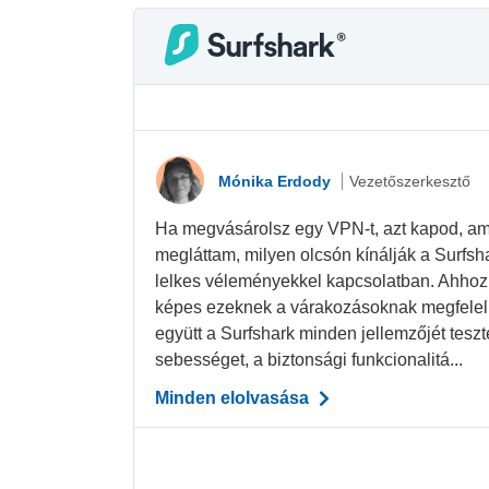
Mónika Erdody
Vezetőszerkesztő
Ha megvásárolsz egy VPN-t, azt kapod, amié
megláttam, milyen olcsón kínálják a Surfsh
lelkes véleményekkel kapcsolatban. Ahhoz,
képes ezeknek a várakozásoknak megfelel
együtt a Surfshark minden jellemzőjét teszt
sebességet, a biztonsági funkcionalitá...
Minden elolvasása