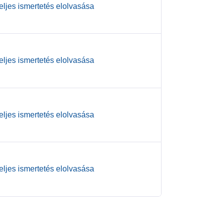
teljes ismertetés elolvasása
teljes ismertetés elolvasása
teljes ismertetés elolvasása
teljes ismertetés elolvasása