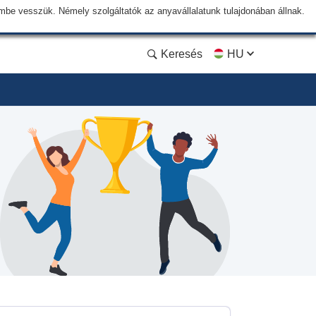
lembe vesszük. Némely szolgáltatók az anyavállalatunk tulajdonában állnak.
Keresés
HU