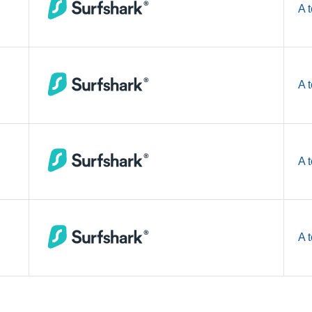
A 
A 
A 
A 