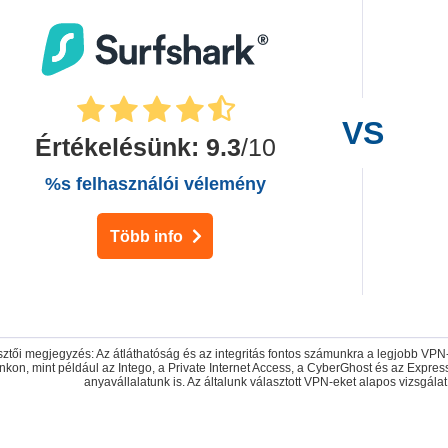
Értékelésünk
:
9.3
/10
%s felhasználói vélemény
Több info
ztői megjegyzés: Az átláthatóság és az integritás fontos számunkra a legjobb VP
ánkon, mint például az Intego, a Private Internet Access, a CyberGhost és az Expr
anyavállalatunk is. Az általunk választott VPN-eket alapos vizsgálat