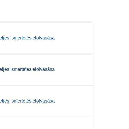
teljes ismertetés elolvasása
teljes ismertetés elolvasása
teljes ismertetés elolvasása