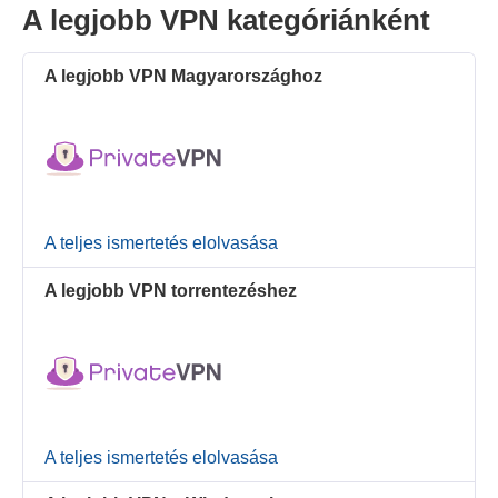
A legjobb VPN kategóriánként
A legjobb VPN Magyarországhoz
A teljes ismertetés elolvasása
A legjobb VPN torrentezéshez
A teljes ismertetés elolvasása