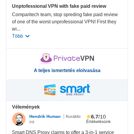
Unptofessional VPN with fake paid review
Comparitech team, stop spreding fake paid review
of one of the worst unprofessional VPN! First they
wi
...
Több
A teljes ismertetés elolvasása
Vélemények
6.7
/10
Hendrik Human
Korábbi
Értékelésünk
író
Smart DNS Proxy claims to offer a 3-in-1 service