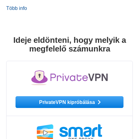
Több info
Ideje eldönteni, hogy melyik a
megfelelő számunkra
PrivateVPN kipróbálása