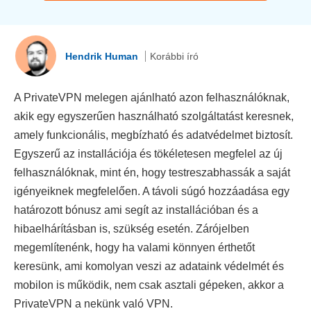
Hendrik Human
Korábbi író
A PrivateVPN melegen ajánlható azon felhasználóknak,
akik egy egyszerűen használható szolgáltatást keresnek,
amely funkcionális, megbízható és adatvédelmet biztosít.
Egyszerű az installációja és tökéletesen megfelel az új
felhasználóknak, mint én, hogy testreszabhassák a saját
igényeiknek megfelelően. A távoli súgó hozzáadása egy
határozott bónusz ami segít az installációban és a
hibaelhárításban is, szükség esetén. Zárójelben
megemlítenénk, hogy ha valami könnyen érthetőt
keresünk, ami komolyan veszi az adataink védelmét és
mobilon is működik, nem csak asztali gépeken, akkor a
PrivateVPN a nekünk való VPN.