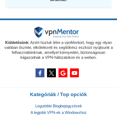
Küldetésünk:
Azért hoztuk létre a vpnMentort, hogy egy olyan
valóban őszinte, elkötelezett és segítőkész eszközt nyújtsunk a
felhasználóinknak, amellyel könnyedén, biztonságosan
kiigazodnak a VPN-hálózatokon és a weben.
Kategóriák / Top opciók
Legutóbbi Blogbejegyzések
A legjobb VPN-ek a Windowshoz