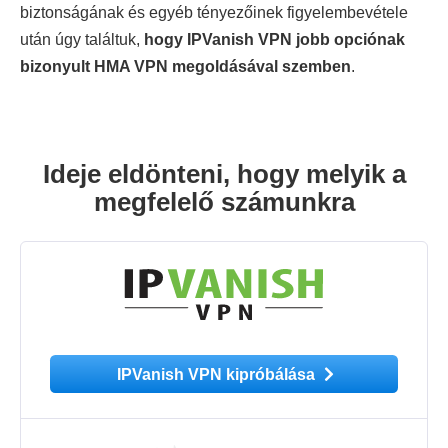
biztonságának és egyéb tényezőinek figyelembevétele
után úgy találtuk,
hogy IPVanish VPN jobb opciónak
bizonyult HMA VPN megoldásával szemben
.
Ideje eldönteni, hogy melyik a
megfelelő számunkra
IPVanish VPN kipróbálása