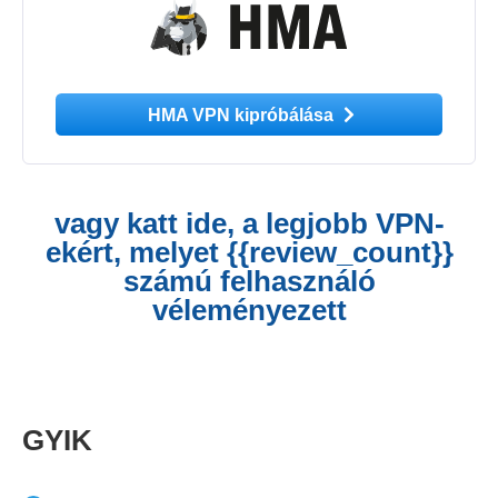
HMA VPN kipróbálása
vagy katt ide, a legjobb VPN-
ekért, melyet {{review_count}}
számú felhasználó
véleményezett
GYIK