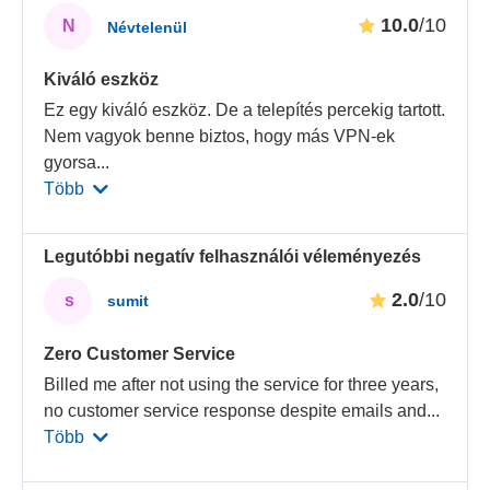
10.0
/10
N
Névtelenül
Kiváló eszköz
Ez egy kiváló eszköz. De a telepítés percekig tartott.
Nem vagyok benne biztos, hogy más VPN-ek
gyorsa
...
Több
Legutóbbi negatív felhasználói véleményezés
2.0
/10
s
sumit
Zero Customer Service
Billed me after not using the service for three years,
no customer service response despite emails and
...
Több