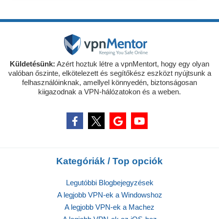
Küldetésünk:
Azért hoztuk létre a vpnMentort, hogy egy olyan
valóban őszinte, elkötelezett és segítőkész eszközt nyújtsunk a
felhasználóinknak, amellyel könnyedén, biztonságosan
kiigazodnak a VPN-hálózatokon és a weben.
Kategóriák / Top opciók
Legutóbbi Blogbejegyzések
A legjobb VPN-ek a Windowshoz
A legjobb VPN-ek a Machez