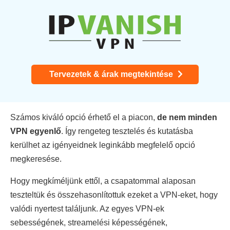
Tervezetek & árak megtekintése
Számos kiváló opció érhető el a piacon,
de nem minden
VPN egyenlő
. Így rengeteg tesztelés és kutatásba
kerülhet az igényeidnek leginkább megfelelő opció
megkeresése.
Hogy megkíméljünk ettől, a csapatommal alaposan
teszteltük és összehasonlítottuk ezeket a VPN-eket, hogy
valódi nyertest találjunk. Az egyes VPN-ek
sebességének, streamelési képességének,