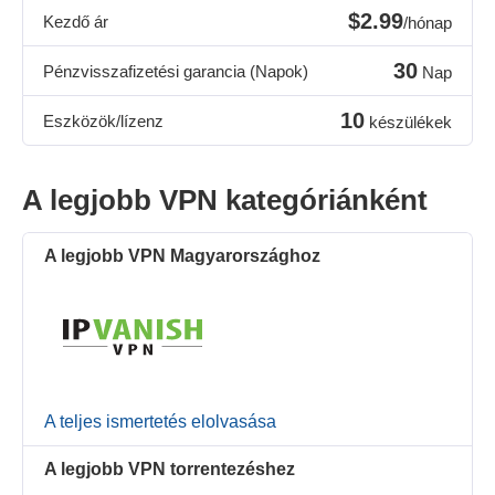
$2.99
Kezdő ár
/hónap
30
Pénzvisszafizetési garancia (Napok)
Nap
10
Eszközök/lízenz
készülékek
A legjobb VPN kategóriánként
A legjobb VPN Magyarországhoz
A teljes ismertetés elolvasása
A legjobb VPN torrentezéshez