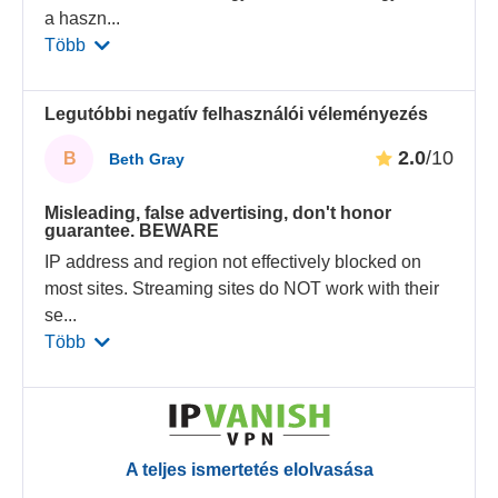
a haszn
...
Több
Legutóbbi negatív felhasználói véleményezés
2.0
/10
B
Beth Gray
Misleading, false advertising, don't honor
guarantee. BEWARE
IP address and region not effectively blocked on
most sites. Streaming sites do NOT work with their
se
...
Több
A teljes ismertetés elolvasása