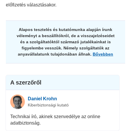
előfizetés választásakor.
Alapos tesztelés és kutatómunka alapján írunk
véleményt a beszállítókról, de a visszajelzéseidet
és a szolgáltatóktól származó jutalékainkat is
figyelembe vesszük. Némely szolgáltatók az
anyavállalatunk tulajdonában állnak.
Bővebben
A szerzőről
Daniel Krohn
Kiberbiztonsági kutató
Technikai író, akinek szenvedélye az online
adatbiztonság.