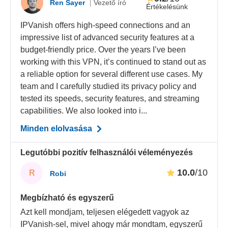
Ren Sayer
Vezető író
Értékelésünk
IPVanish offers high-speed connections and an
impressive list of advanced security features at a
budget-friendly price. Over the years I’ve been
working with this VPN, it’s continued to stand out as
a reliable option for several different use cases. My
team and I carefully studied its privacy policy and
tested its speeds, security features, and streaming
capabilities. We also looked into i...
Minden elolvasása
Legutóbbi pozitív felhasználói véleményezés
10.0
/10
R
Robi
Megbízható és egyszerű
Azt kell mondjam, teljesen elégedett vagyok az
IPVanish-sel, mivel ahogy már mondtam, egyszerű