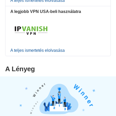
A teljes ismertetés elolvasása
A legjobb VPN USA-beli használatra
A teljes ismertetés elolvasása
A Lényeg