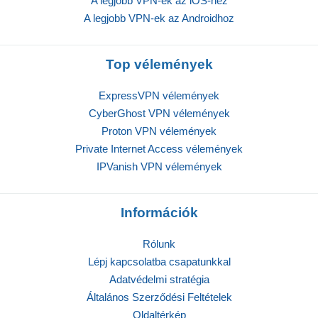
A legjobb VPN-ek az iOS-hez
A legjobb VPN-ek az Androidhoz
Top vélemények
ExpressVPN vélemények
CyberGhost VPN vélemények
Proton VPN vélemények
Private Internet Access vélemények
IPVanish VPN vélemények
Információk
Rólunk
Lépj kapcsolatba csapatunkkal
Adatvédelmi stratégia
Általános Szerződési Feltételek
Oldaltérkép