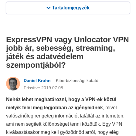
Tartalomjegyzék
ExpressVPN vagy Unlocator VPN
jobb ár, sebesség, streaming,
játék és adatvédelem
szempontjából?
Daniel Krohn
Kiberbiztonsági kutató
Frissítve 2019.07.08.
Nehéz lehet meghatározni, hogy a VPN-ek közül
melyik felel meg legjobban az igényeidnek
, mivel
valószínűleg rengeteg információt találtál az interneten,
ami nem segített különbséget tenni közöttük. Egy VPN
kiválasztásakor meg kell győződnöd arról, hogy elég