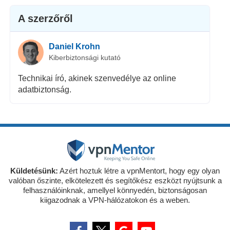
A szerzőről
Daniel Krohn
Kiberbiztonsági kutató
Technikai író, akinek szenvedélye az online
adatbiztonság.
Küldetésünk:
Azért hoztuk létre a vpnMentort, hogy egy olyan
valóban őszinte, elkötelezett és segítőkész eszközt nyújtsunk a
felhasználóinknak, amellyel könnyedén, biztonságosan
kiigazodnak a VPN-hálózatokon és a weben.