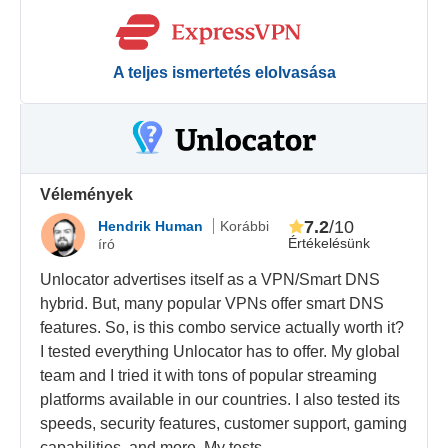
A teljes ismertetés elolvasása
Vélemények
7.2
/10
Hendrik Human
Korábbi
Értékelésünk
író
Unlocator advertises itself as a VPN/Smart DNS
hybrid. But, many popular VPNs offer smart DNS
features. So, is this combo service actually worth it?
I tested everything Unlocator has to offer. My global
team and I tried it with tons of popular streaming
platforms available in our countries. I also tested its
speeds, security features, customer support, gaming
capabilities, and more. My tests...