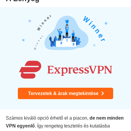
Tervezetek & árak megtekintése
Számos kiváló opció érhető el a piacon,
de nem minden
VPN egyenlő
. Így rengeteg tesztelés és kutatásba