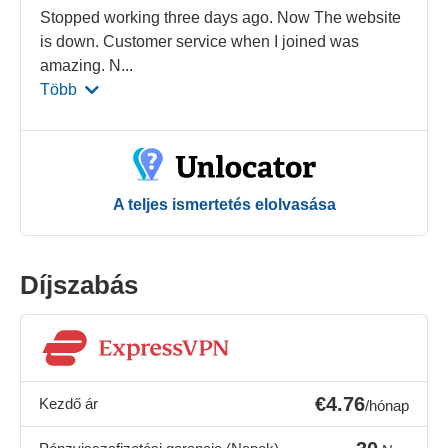
Stopped working three days ago. Now The website
is down. Customer service when I joined was
amazing. N
...
Több
A teljes ismertetés elolvasása
Díjszabás
€4.76
Kezdő ár
/hónap