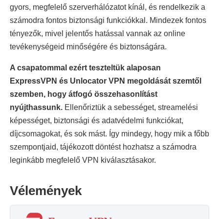
gyors, megfelelő szerverhálózatot kínál, és rendelkezik a
számodra fontos biztonsági funkciókkal. Mindezek fontos
tényezők, mivel jelentős hatással vannak az online
tevékenységeid minőségére és biztonságára.
A csapatommal ezért teszteltük alaposan
ExpressVPN és Unlocator VPN megoldását szemtől
szemben, hogy átfogó összehasonlítást
nyújthassunk.
Ellenőriztük a sebességet, streamelési
képességet, biztonsági és adatvédelmi funkciókat,
díjcsomagokat, és sok mást. Így mindegy, hogy mik a főbb
szempontjaid, tájékozott döntést hozhatsz a számodra
leginkább megfelelő VPN kiválasztásakor.
Vélemények