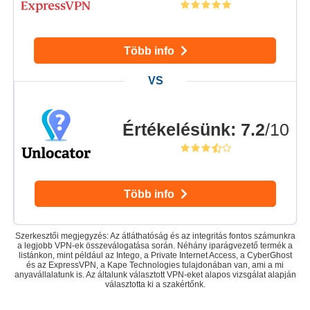
Több info
Értékelésünk
:
7.2
/10
Több info
Szerkesztői megjegyzés: Az átláthatóság és az integritás fontos számunkra
a legjobb VPN-ek összeválogatása során. Néhány iparágvezető termék a
listánkon, mint például az Intego, a Private Internet Access, a CyberGhost
és az ExpressVPN, a Kape Technologies tulajdonában van, ami a mi
anyavállalatunk is. Az általunk választott VPN-eket alapos vizsgálat alapján
választotta ki a szakértőnk.