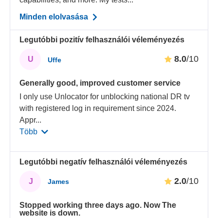
Minden elolvasása
Legutóbbi pozitív felhasználói véleményezés
8.0
/10
U
Uffe
Generally good, improved customer service
I only use Unlocator for unblocking national DR tv
with registered log in requirement since 2024.
Appr
...
Több
Legutóbbi negatív felhasználói véleményezés
2.0
/10
J
James
Stopped working three days ago. Now The
website is down.