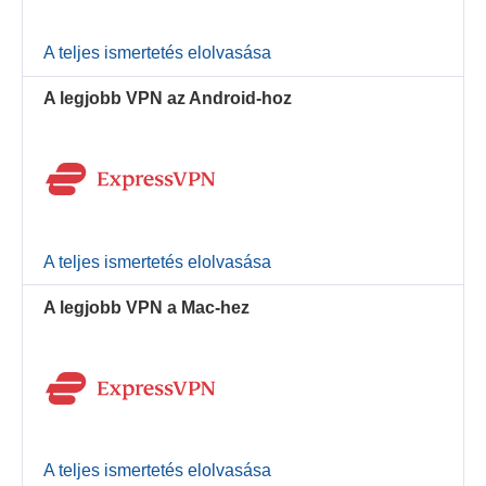
A teljes ismertetés elolvasása
A legjobb VPN az Android-hoz
A teljes ismertetés elolvasása
A legjobb VPN a Mac-hez
A teljes ismertetés elolvasása