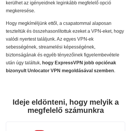
kerülhet az igényeidnek leginkább megfelelő opció
megkeresése.
Hogy megkíméljünk ettől, a csapatommal alaposan
teszteltük és összehasonlítottuk ezeket a VPN-eket, hogy
valódi nyertest találjunk. Az egyes VPN-ek
sebességének, streamelési képességének,
biztonságának és egyéb tényezőinek figyelembevétele
után úgy találtuk,
hogy ExpressVPN jobb opciónak
bizonyult Unlocator VPN megoldásával szemben
.
Ideje eldönteni, hogy melyik a
megfelelő számunkra