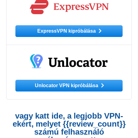
ExpressVPN kipróbálása
Unlocator VPN kipróbálása
vagy katt ide, a legjobb VPN-
ekért, melyet {{review_count}}
számú felhasználó