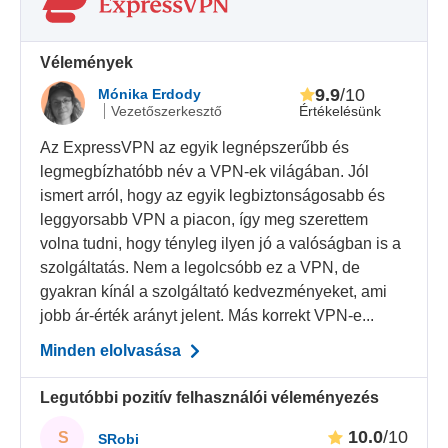
Vélemények
9.9
/10
Mónika Erdody
Értékelésünk
Vezetőszerkesztő
Az ExpressVPN az egyik legnépszerűbb és
legmegbízhatóbb név a VPN-ek világában. Jól
ismert arról, hogy az egyik legbiztonságosabb és
leggyorsabb VPN a piacon, így meg szerettem
volna tudni, hogy tényleg ilyen jó a valóságban is a
szolgáltatás. Nem a legolcsóbb ez a VPN, de
gyakran kínál a szolgáltató kedvezményeket, ami
jobb ár-érték arányt jelent. Más korrekt VPN-e...
Minden elolvasása
Legutóbbi pozitív felhasználói véleményezés
10.0
/10
S
SRobi