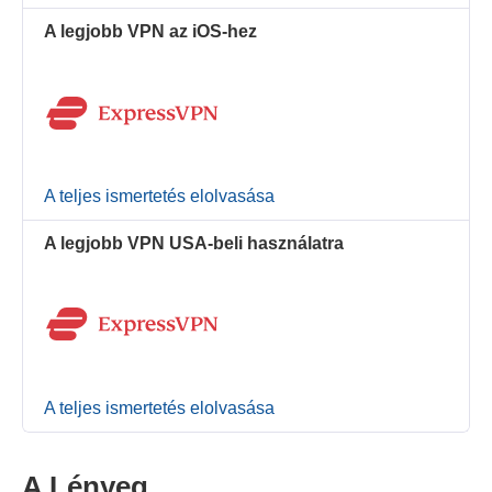
A legjobb VPN az iOS-hez
A teljes ismertetés elolvasása
A legjobb VPN USA-beli használatra
A teljes ismertetés elolvasása
A Lényeg