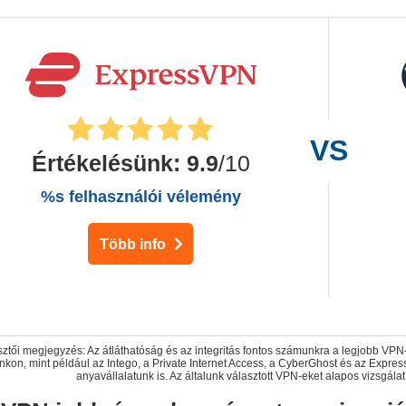
Értékelésünk
:
9.9
/10
%s felhasználói vélemény
Több info
ztői megjegyzés: Az átláthatóság és az integritás fontos számunkra a legjobb VP
ánkon, mint például az Intego, a Private Internet Access, a CyberGhost és az Expr
anyavállalatunk is. Az általunk választott VPN-eket alapos vizsgálat