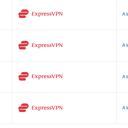
A 
A 
A 
A 