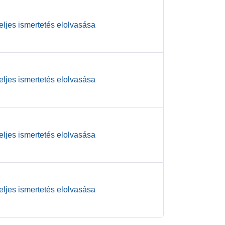
teljes ismertetés elolvasása
teljes ismertetés elolvasása
teljes ismertetés elolvasása
teljes ismertetés elolvasása