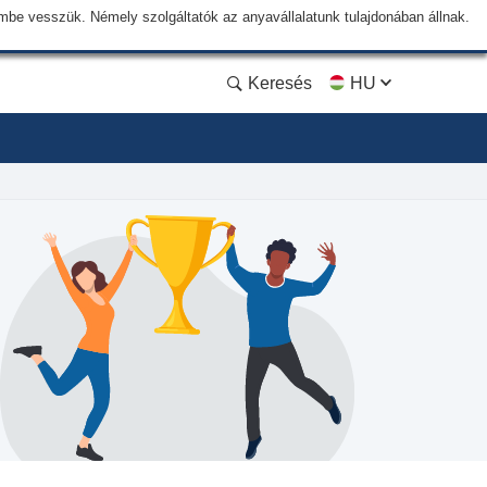
lembe vesszük. Némely szolgáltatók az anyavállalatunk tulajdonában állnak.
Keresés
HU