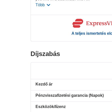
Több
A teljes ismertetés e
Díjszabás
Kezdő ár
Pénzvisszafizetési garancia (Napok)
Eszközök/lízenz