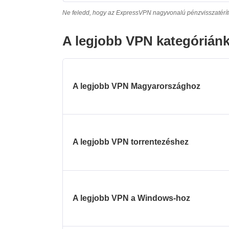
Ne feledd, hogy az ExpressVPN nagyvonalú pénzvisszatérítés
A legjobb VPN kategórián
A legjobb VPN Magyarországhoz
A legjobb VPN torrentezéshez
A legjobb VPN a Windows-hoz