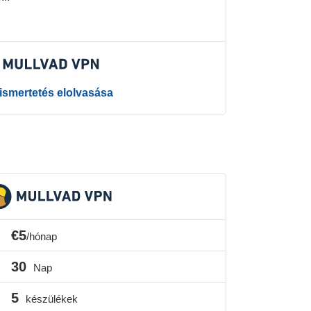
 ismertetés elolvasása
€5
/hónap
30
Nap
5
készülékek