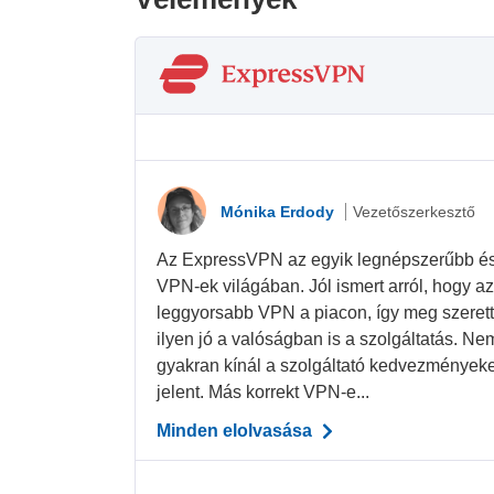
Mónika Erdody
Vezetőszerkesztő
Az ExpressVPN az egyik legnépszerűbb é
VPN-ek világában. Jól ismert arról, hogy a
leggyorsabb VPN a piacon, így meg szerett
ilyen jó a valóságban is a szolgáltatás. N
gyakran kínál a szolgáltató kedvezményeket
jelent. Más korrekt VPN-e...
Minden elolvasása