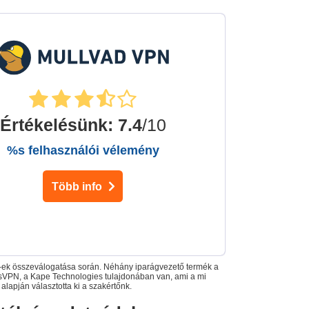
Értékelésünk
:
7.4
/10
%s felhasználói vélemény
Több info
N-ek összeválogatása során. Néhány iparágvezető termék a
essVPN, a Kape Technologies tulajdonában van, ami a mi
 alapján választotta ki a szakértőnk.