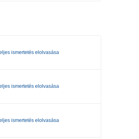
teljes ismertetés elolvasása
teljes ismertetés elolvasása
teljes ismertetés elolvasása