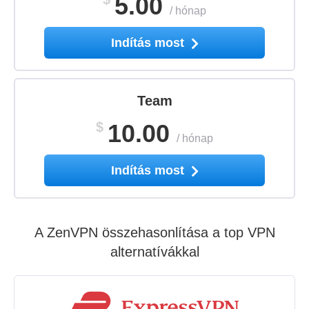
5.00
/
hónap
Indítás most
Team
$
10.00
/
hónap
Indítás most
A ZenVPN összehasonlítása a top VPN
alternatívákkal