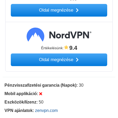
Oldal megnézése
9.4
Értékelésünk
:
Oldal megnézése
Pénzvisszafizetési garancia (Napok):
30
Mobil applikáció:
Eszközök/lízenz:
50
VPN ajánlatok:
zenvpn.com