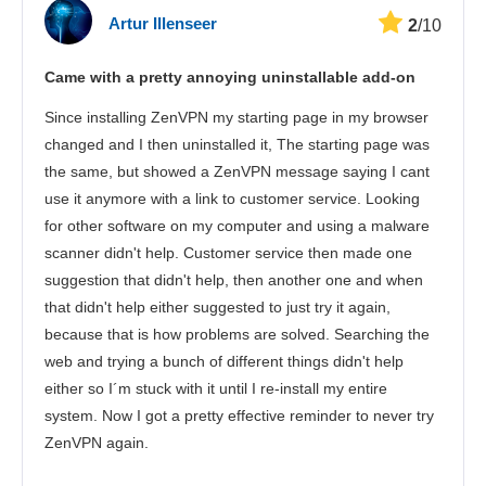
Artur Illenseer
2
/10
Streamelés
Came with a pretty annoying uninstallable add-on
Biztonság
Since installing ZenVPN my starting page in my browser
Ügyfélszolgálat
changed and I then uninstalled it, The starting page was
the same, but showed a ZenVPN message saying I cant
use it anymore with a link to customer service. Looking
for other software on my computer and using a malware
scanner didn't help. Customer service then made one
suggestion that didn't help, then another one and when
that didn't help either suggested to just try it again,
because that is how problems are solved. Searching the
web and trying a bunch of different things didn't help
either so I´m stuck with it until I re-install my entire
system. Now I got a pretty effective reminder to never try
ZenVPN again.