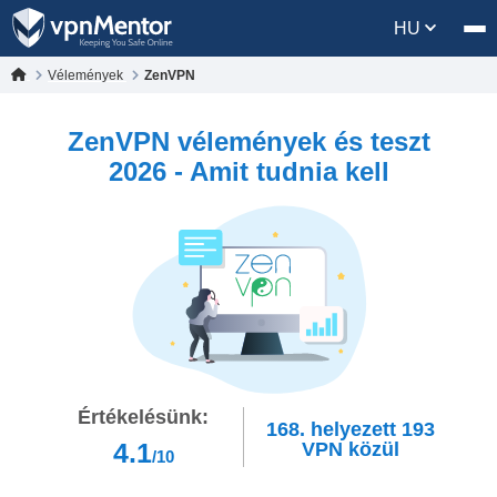
HU
Vélemények
ZenVPN
ZenVPN vélemények és teszt
2026 - Amit tudnia kell
Értékelésünk:
168.
helyezett
193
4.1
VPN közül
/10