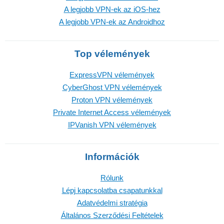
A legjobb VPN-ek az iOS-hez
A legjobb VPN-ek az Androidhoz
Top vélemények
ExpressVPN vélemények
CyberGhost VPN vélemények
Proton VPN vélemények
Private Internet Access vélemények
IPVanish VPN vélemények
Információk
Rólunk
Lépj kapcsolatba csapatunkkal
Adatvédelmi stratégia
Általános Szerződési Feltételek