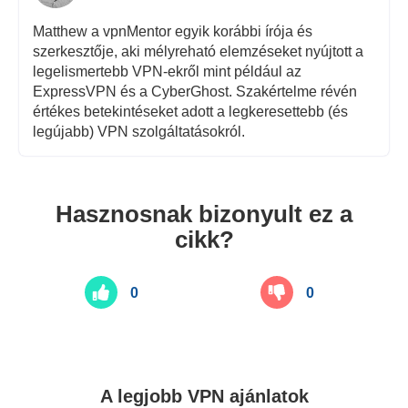
Matthew a vpnMentor egyik korábbi írója és
szerkesztője, aki mélyreható elemzéseket nyújtott a
legelismertebb VPN-ekről mint például az
ExpressVPN és a CyberGhost. Szakértelme révén
értékes betekintéseket adott a legkeresettebb (és
legújabb) VPN szolgáltatásokról.
Hasznosnak bizonyult ez a
cikk?
0
0
A legjobb VPN ajánlatok