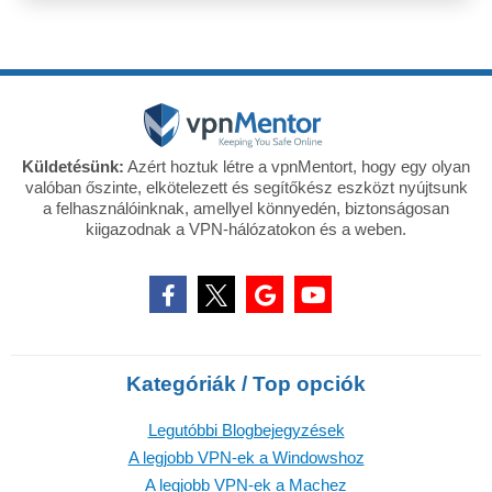
Küldetésünk:
Azért hoztuk létre a vpnMentort, hogy egy olyan
valóban őszinte, elkötelezett és segítőkész eszközt nyújtsunk
a felhasználóinknak, amellyel könnyedén, biztonságosan
kiigazodnak a VPN-hálózatokon és a weben.
Kategóriák / Top opciók
Legutóbbi Blogbejegyzések
A legjobb VPN-ek a Windowshoz
A legjobb VPN-ek a Machez