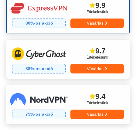
9.9
Értékelésünk
80
%-os akció
Vásárlás
9.7
Értékelésünk
88
%-os akció
Vásárlás
9.4
Értékelésünk
75
%-os akció
Vásárlás