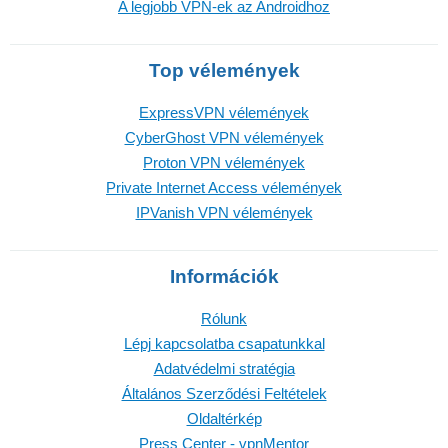
A legjobb VPN-ek az Androidhoz
Top vélemények
ExpressVPN vélemények
CyberGhost VPN vélemények
Proton VPN vélemények
Private Internet Access vélemények
IPVanish VPN vélemények
Információk
Rólunk
Lépj kapcsolatba csapatunkkal
Adatvédelmi stratégia
Általános Szerződési Feltételek
Oldaltérkép
Press Center - vpnMentor