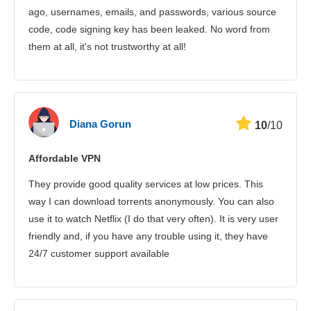
Ügyfélszolgálat
ago, usernames, emails, and passwords, various source
code, code signing key has been leaked. No word from
them at all, it's not trustworthy at all!
Diana Gorun
10
/10
Affordable VPN
They provide good quality services at low prices. This
way I can download torrents anonymously. You can also
use it to watch Netflix (I do that very often). It is very user
friendly and, if you have any trouble using it, they have
24/7 customer support available