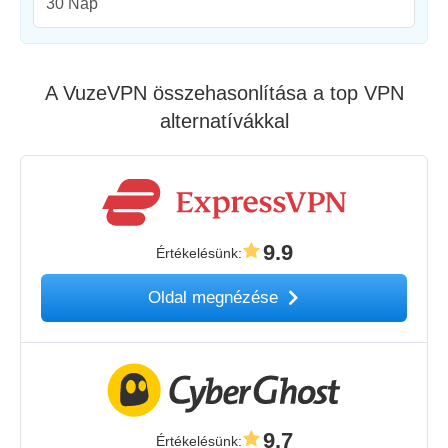
30 Nap
A VuzeVPN összehasonlítása a top VPN
alternatívákkal
9.9
Értékelésünk
:
Oldal megnézése
9.7
Értékelésünk
: