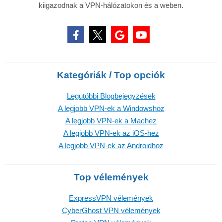
kiigazodnak a VPN-hálózatokon és a weben.
Kategóriák / Top opciók
Legutóbbi Blogbejegyzések
A legjobb VPN-ek a Windowshoz
A legjobb VPN-ek a Machez
A legjobb VPN-ek az iOS-hez
A legjobb VPN-ek az Androidhoz
Top vélemények
ExpressVPN vélemények
CyberGhost VPN vélemények