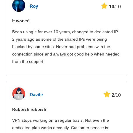
Roy
10
/10
Streamelés
It works!
Biztonság
Been using it for over 10 years, changed to dedicated IP
Ügyfélszolgálat
2 years ago as some of the shared IPs were being
blocked by some sites. Never had problems with the
connection since and always got good help when needed
from the support.
Davife
2
/10
Rubbish rubbish
VPN stops working on a regular basis. Not even the
dedicated plan works decently. Customer service is