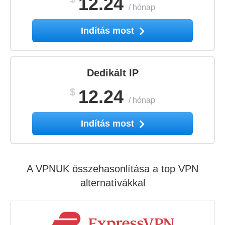
12.24
/
hónap
Indítás most
Dedikált IP
$
12.24
/
hónap
Indítás most
A VPNUK összehasonlítása a top VPN
alternatívákkal