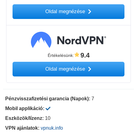
Oldal megnézése
9.4
Értékelésünk
:
Oldal megnézése
Pénzvisszafizetési garancia (Napok):
7
Mobil applikáció:
Eszközök/lízenz:
10
VPN ajánlatok:
vpnuk.info