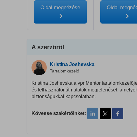
Oldal megnézése
Oldal megné
A szerzőről
Kristina Joshevska
Tartalomkezelő
Kristina Joshevska a vpnMentor tartalomkezelőj
és felhasználói útmutatók megjelenését, amelyek 
biztonságukkal kapcsolatban.
Kövesse szakértőinket: