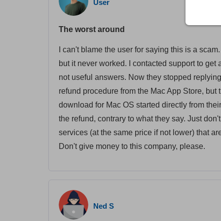
User
The worst around
I can't blame the user for saying this is a scam
but it never worked. I contacted support to ge
not useful answers. Now they stopped replying a
refund procedure from the Mac App Store, but t
download for Mac OS started directly from thei
the refund, contrary to what they say. Just don't
services (at the same price if not lower) that 
Don't give money to this company, please.
Ned S