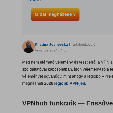
Oldal megnézése
Kristina Joshevska
Tartalomkezelő
Frissítve 2024.04.08.
Még nem elérhető vélemény és teszt erről a VPN sz
szolgáltatóval kapcsolatban, írjon véleményt róla
véleményét ugyanúgy, mint ahogy a legjobb VPN-e
megnézheti
2026
legjobb VPN-jeit
.
VPNhub funkciók — Frissítve