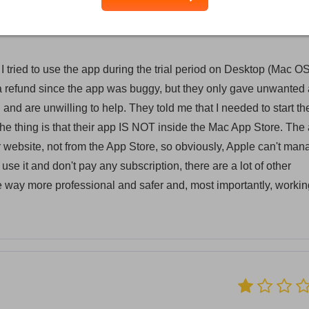
. I tried to use the app during the trial period on Desktop (Mac OS
t a refund since the app was buggy, but they only gave unwanted
nd are unwilling to help. They told me that I needed to start th
he thing is that their app IS NOT inside the Mac App Store. The
r website, not from the App Store, so obviously, Apple can't man
 use it and don't pay any subscription, there are a lot of other
are way more professional and safer and, most importantly, workin