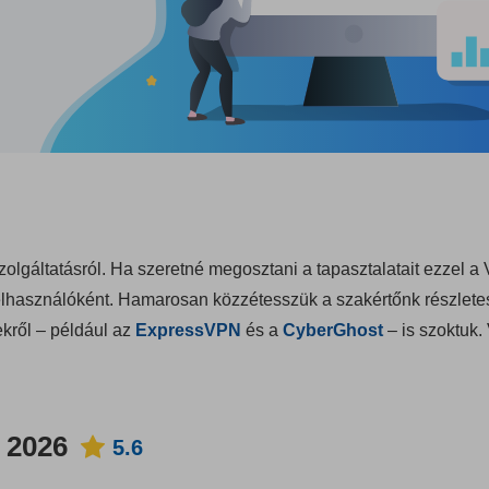
olgáltatásról. Ha szeretné megosztani a tapasztalatait ezzel a
 felhasználóként. Hamarosan közzétesszük a szakértőnk részlete
kről – például az
ExpressVPN
és a
CyberGhost
– is szoktuk.
 2026
5.6