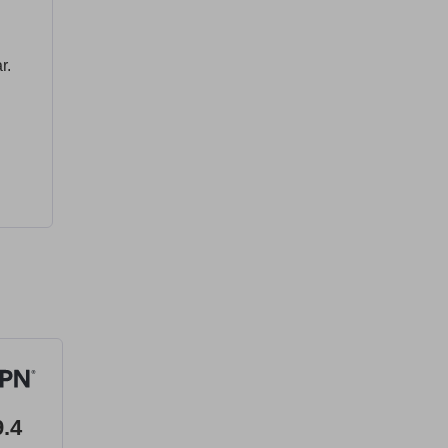
r.
9.4