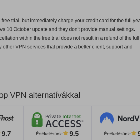
e trial, but immediately charge your credit card for the full yea
ows 10 October update and they don't provide manual settings.
lation within the free trial does not result in a refund of the full
 other VPN services that provide a better client, support and
op VPN alternatívákkal
9.7
9.5
Értékelésünk
:
Értékelésünk
: