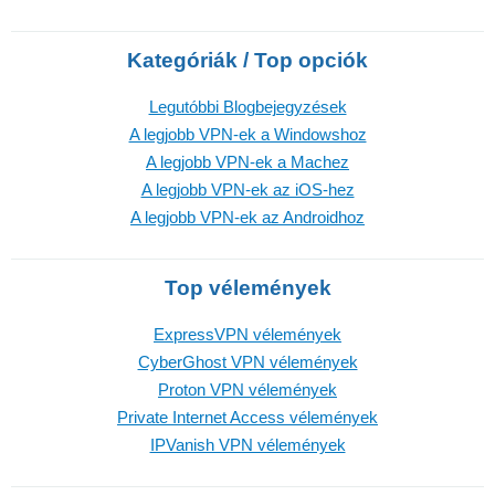
Kategóriák / Top opciók
Legutóbbi Blogbejegyzések
A legjobb VPN-ek a Windowshoz
A legjobb VPN-ek a Machez
A legjobb VPN-ek az iOS-hez
A legjobb VPN-ek az Androidhoz
Top vélemények
ExpressVPN vélemények
CyberGhost VPN vélemények
Proton VPN vélemények
Private Internet Access vélemények
IPVanish VPN vélemények