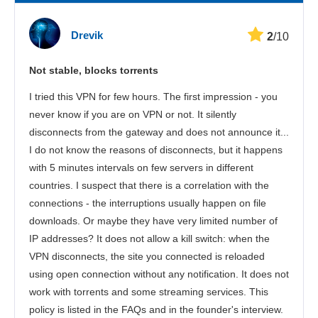
Sebesség
Drevik
2
/10
Streamelés
Not stable, blocks torrents
Biztonság
I tried this VPN for few hours. The first impression - you
Ügyfélszolgálat
never know if you are on VPN or not. It silently
disconnects from the gateway and does not announce it...
I do not know the reasons of disconnects, but it happens
with 5 minutes intervals on few servers in different
countries. I suspect that there is a correlation with the
connections - the interruptions usually happen on file
downloads. Or maybe they have very limited number of
IP addresses? It does not allow a kill switch: when the
VPN disconnects, the site you connected is reloaded
using open connection without any notification. It does not
work with torrents and some streaming services. This
policy is listed in the FAQs and in the founder's interview.