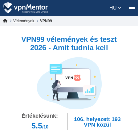
HU
Vélemények
VPN99
VPN99 vélemények és teszt
2026 - Amit tudnia kell
Értékelésünk:
106.
helyezett
193
5.5
VPN közül
/10