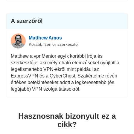
A szerzőről
Matthew Amos
Korábbi senior szerkesztő
Matthew a vpnMentor egyik korábbi írója és
szerkesztője, aki mélyreható elemzéseket nyújtott a
legelismertebb VPN-ekről mint például az
ExpressVPN és a CyberGhost. Szakértelme révén
értékes betekintéseket adott a legkeresettebb (és
legújabb) VPN szolgáltatásokról.
Hasznosnak bizonyult ez a
cikk?