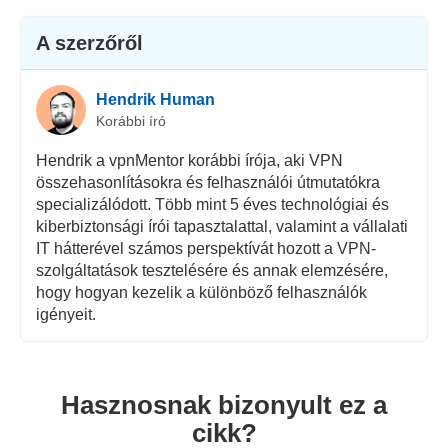
A szerzőről
Hendrik Human
Korábbi író
Hendrik a vpnMentor korábbi írója, aki VPN
összehasonlításokra és felhasználói útmutatókra
specializálódott. Több mint 5 éves technológiai és
kiberbiztonsági írói tapasztalattal, valamint a vállalati
IT hátterével számos perspektívát hozott a VPN-
szolgáltatások tesztelésére és annak elemzésére,
hogy hogyan kezelik a különböző felhasználók
igényeit.
Hasznosnak bizonyult ez a
cikk?