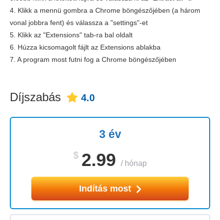
4. Klikk a mennü gombra a Chrome böngészőjében (a három
vonal jobbra fent) és válassza a "settings"-et
5. Klikk az "Extensions" tab-ra bal oldalt
6. Húzza kicsomagolt fájlt az Extensions ablakba
7. A program most futni fog a Chrome böngészőjében
Díjszabás
4.0
3 év
$
2.99
/
hónap
Indítás most