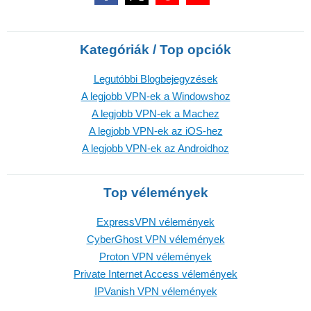
Kategóriák / Top opciók
Legutóbbi Blogbejegyzések
A legjobb VPN-ek a Windowshoz
A legjobb VPN-ek a Machez
A legjobb VPN-ek az iOS-hez
A legjobb VPN-ek az Androidhoz
Top vélemények
ExpressVPN vélemények
CyberGhost VPN vélemények
Proton VPN vélemények
Private Internet Access vélemények
IPVanish VPN vélemények