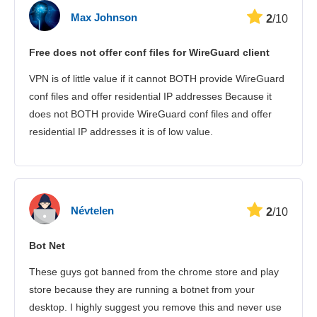
Sebesség
Max Johnson
2
/10
Streamelés
Free does not offer conf files for WireGuard client
Biztonság
VPN is of little value if it cannot BOTH provide WireGuard
Ügyfélszolgálat
conf files and offer residential IP addresses Because it
does not BOTH provide WireGuard conf files and offer
residential IP addresses it is of low value.
Névtelen
2
/10
Bot Net
These guys got banned from the chrome store and play
store because they are running a botnet from your
desktop. I highly suggest you remove this and never use