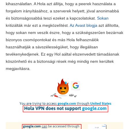
kihasználatlan. A Hola azt állítja, hogy a peerek használata a
forgalom irányításához, a szerverek helyett, jóval anonimabbá
és biztonságosabbá teszi ezeket a kapcsolatokat.
Sokan
kritizálták már ezt a megközelítést.
Az Avast blogja
azt állította,
hogy sokan nem veszik észre, hogy a szükségszerűen bezárnak
bizonyos csomópontokat és más Hola felhasználók
használhatják a sávszélességüket, hogy illegálisan
tevékenykedjenek. Ez egy Hol aáltal elszenvedett támadásnak
köszönhető és a biztonsági rések még mindig nem kerültek
megjavításra.