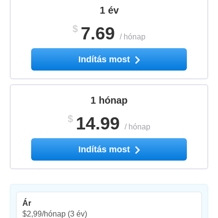
1 év
$
7.69
/
hónap
Indítás most
1 hónap
$
14.99
/
hónap
Indítás most
Ár
$2,99/hónap
(3 év)