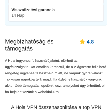
Visszafizetési garancia
14 Nap
Megbízhatóság és
4.8
támogatás
A Hola ingyenes felhazsnálójaként, elérheti az
ügyfélszolgáltaukat emailen keresztül, de a világszerte fellelhető
rengeteg ingyenes felhasználó miatt, ne várjunk gyors választ.
Tipikusan napokba telik majd. Ha üzleti felhasználók vagyunk,
akkor több támogatási opciónk lesz, amelyeket úgy érhetünk el,
ha bejelentkezünk a weboldalukra.
A Hola VPN összehasonlítása a top VPN