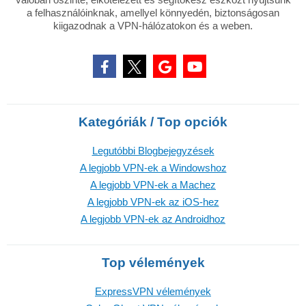
a felhasználóinknak, amellyel könnyedén, biztonságosan
kiigazodnak a VPN-hálózatokon és a weben.
Kategóriák / Top opciók
Legutóbbi Blogbejegyzések
A legjobb VPN-ek a Windowshoz
A legjobb VPN-ek a Machez
A legjobb VPN-ek az iOS-hez
A legjobb VPN-ek az Androidhoz
Top vélemények
ExpressVPN vélemények