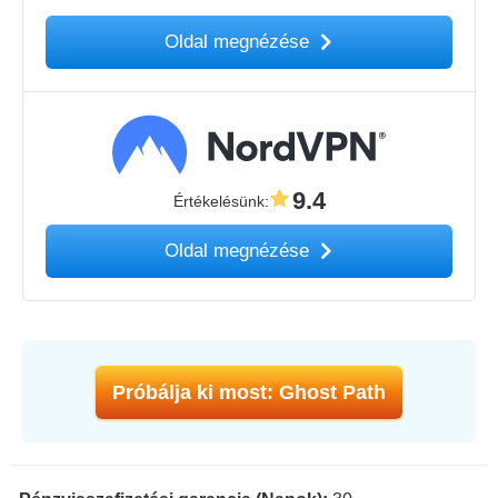
Oldal megnézése
9.4
Értékelésünk
:
Oldal megnézése
Próbálja ki most: Ghost Path