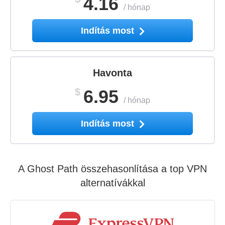
4.16
/
hónap
Indítás most
Havonta
$
6.95
/
hónap
Indítás most
A Ghost Path összehasonlítása a top VPN
alternatívákkal