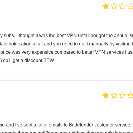
y subs. I thought it was the best VPN until I bought the annual s
ate notification at all and you need to do it manually by visiting 
 price was very expensive compared to better VPN services I u
t. You'll get a discount BTW
ime and I've sent a lot of emails to Bitdefender customer service.