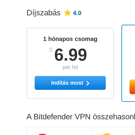
Díjszabás
4.0
1 hónapos csomag
6.99
$
per hó
Indítás most
A Bitdefender VPN összehasonlí