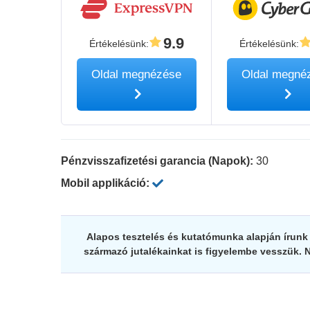
9.9
Értékelésünk
:
Értékelésünk
:
Oldal megnézése
Oldal megné
Pénzvisszafizetési garancia (Napok):
30
Mobil applikáció:
Alapos tesztelés és kutatómunka alapján írunk v
származó jutalékainkat is figyelembe vesszük. 