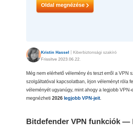
Oldal megnézése
Kristin Hassel
Kiberbiztonsági szakíró
Frissítve 2023.06.22.
Még nem elérhető vélemény és teszt erről a VPN sz
szolgáltatóval kapcsolatban, írjon véleményt róla
véleményét ugyanúgy, mint ahogy a legjobb VPN-e
megnézheti
2026
legjobb VPN-jeit
.
Bitdefender VPN funkciók — F