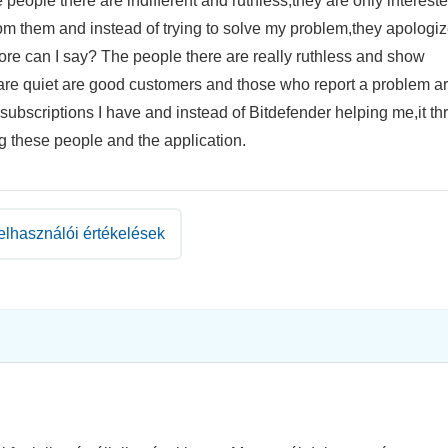
 people there are indifferent and ruthless,they are only intereste
rom them and instead of trying to solve my problem,they apologi
re can I say? The people there are really ruthless and show
are quiet are good customers and those who report a problem a
o subscriptions I have and instead of Bitdefender helping me,it t
g these people and the application.
elhasználói értékelések