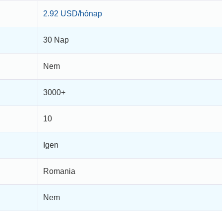
2.92 USD/hónap
30 Nap
Nem
3000+
10
Igen
Romania
Nem