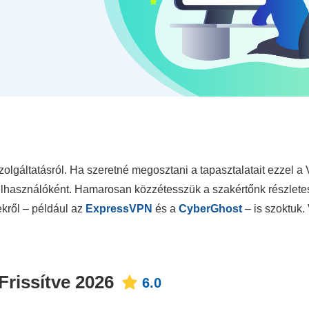
olgáltatásról. Ha szeretné megosztani a tapasztalatait ezzel a
 felhasználóként. Hamarosan közzétesszük a szakértőnk részlete
kről – például az
ExpressVPN
és a
CyberGhost
– is szoktuk.
rissítve 2026
6.0