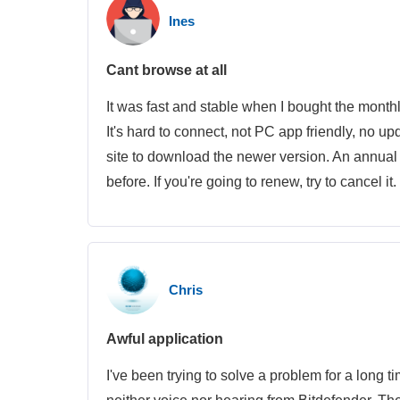
Ines
Cant browse at all
It was fast and stable when I bought the monthl
It's hard to connect, not PC app friendly, no upd
site to download the newer version. An annual
before. If you're going to renew, try to cancel i
Chris
Awful application
I've been trying to solve a problem for a long t