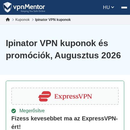
HU
Kuponok
Ipinator VPN kuponok
Ipinator VPN kuponok és
promóciók, Augusztus 2026
Megerősítve
Fizess kevesebbet ma az ExpressVPN-
ért!