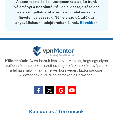
Alapos tesztelés és kutatómunka alapján írunk
véleményt a beszállítókról, de a visszajelzéseidet
és a szolgáltatóktól származó jutalékainkat is
figyelembe vesszük. Némely szolgáltatók az
anyavállalatunk tulajdonában állnak.
Bővebben
Küldetésünk:
Azért hoztuk létre a vpnMentort, hogy egy olyan
valóban őszinte, elkötelezett és segítőkész eszközt nyújtsunk
a felhasználóinknak, amellyel könnyedén, biztonságosan
kiigazodnak a VPN-hálózatokon és a weben.
Kategóriák / Top opciók