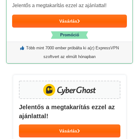
Jelentős a megtakarítás ezzel az ajánlattal!
Vásárlás
Promóció
Több mint 7000 ember próbálta ki a(z) ExpressVPN
szoftvert az elmúlt hónapban
Jelentős a megtakarítás ezzel az
ajánlattal!
Vásárlás