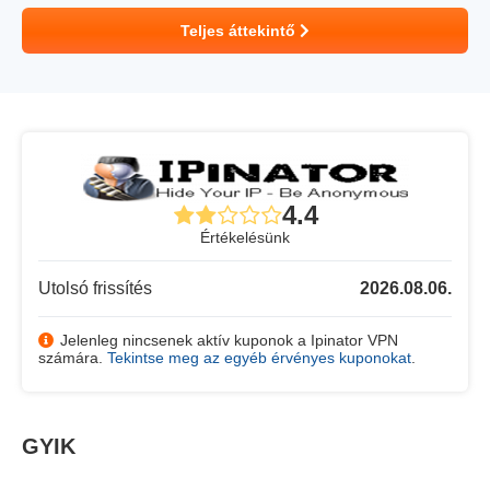
Teljes áttekintő
4.4
Értékelésünk
Utolsó frissítés
2026.08.06.
Jelenleg nincsenek aktív kuponok a Ipinator VPN
számára.
Tekintse meg az egyéb érvényes kuponokat
.
GYIK