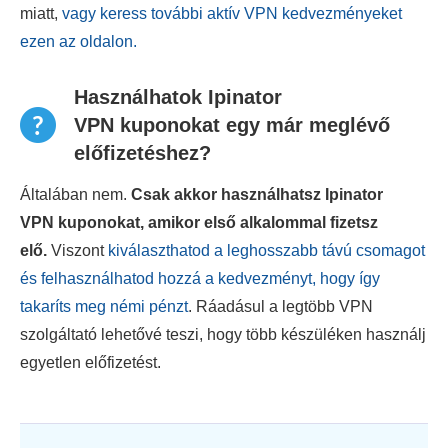
miatt,
vagy keress további aktív VPN kedvezményeket
ezen az oldalon.
Használhatok Ipinator
VPN kuponokat egy már meglévő
előfizetéshez?
Általában nem.
Csak akkor használhatsz Ipinator
VPN kuponokat, amikor első alkalommal fizetsz
elő.
Viszont
kiválaszthatod a leghosszabb távú csomagot
és felhasználhatod hozzá a kedvezményt, hogy így
takaríts meg némi pénzt
. Ráadásul a legtöbb VPN
szolgáltató lehetővé teszi, hogy több készüléken használj
egyetlen előfizetést.