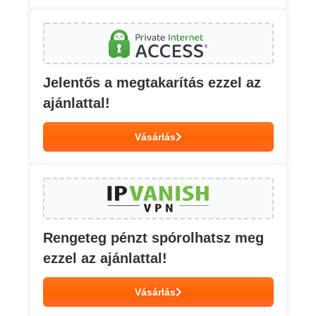
Jelentős a megtakarítás ezzel az
ajánlattal!
Vásárlás
Rengeteg pénzt spórolhatsz meg
ezzel az ajánlattal!
Vásárlás