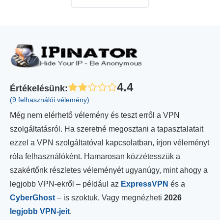
4.4
Értékelésünk
:
(9 felhasználói vélemény)
Még nem elérhető vélemény és teszt erről a VPN
szolgáltatásról. Ha szeretné megosztani a tapasztalatait
ezzel a VPN szolgáltatóval kapcsolatban, írjon véleményt
róla felhasználóként. Hamarosan közzétesszük a
szakértőnk részletes véleményét ugyanúgy, mint ahogy a
legjobb VPN-ekről – például az
ExpressVPN
és a
CyberGhost
– is szoktuk. Vagy megnézheti
2026
legjobb VPN-jeit
.