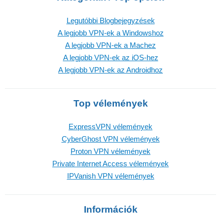
Legutóbbi Blogbejegyzések
A legjobb VPN-ek a Windowshoz
A legjobb VPN-ek a Machez
A legjobb VPN-ek az iOS-hez
A legjobb VPN-ek az Androidhoz
Top vélemények
ExpressVPN vélemények
CyberGhost VPN vélemények
Proton VPN vélemények
Private Internet Access vélemények
IPVanish VPN vélemények
Információk