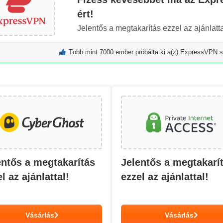
ért!
Jelentős a megtakarítás ezzel az ajánlatta
Több mint 7000 ember próbálta ki a(z) ExpressVPN s
entős a megtakarítás
Jelentős a megtakarí
l az ajánlattal!
ezzel az ajánlattal!
Vásárlás
Vásárlás