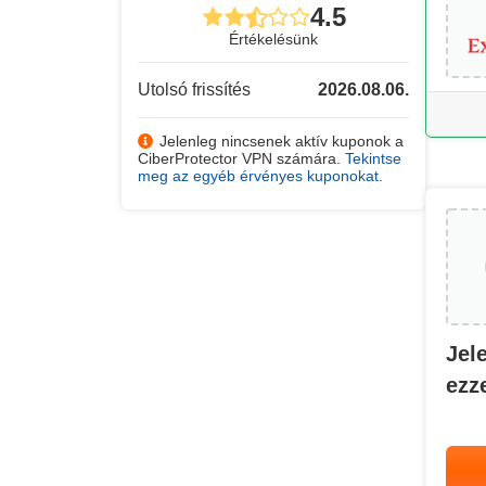
4.5
Értékelésünk
Utolsó frissítés
2026.08.06.
Jelenleg nincsenek aktív kuponok a
CiberProtector VPN számára.
Tekintse
meg az egyéb érvényes kuponokat
.
Jel
ezze