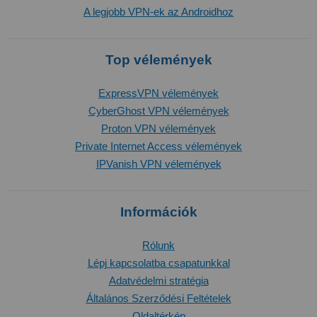
A legjobb VPN-ek az Androidhoz
Top vélemények
ExpressVPN vélemények
CyberGhost VPN vélemények
Proton VPN vélemények
Private Internet Access vélemények
IPVanish VPN vélemények
Információk
Rólunk
Lépj kapcsolatba csapatunkkal
Adatvédelmi stratégia
Általános Szerződési Feltételek
Oldaltérkép