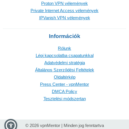
Proton VPN vélemények
Private Internet Access vélemények
IPVanish VPN vélemények
Információk
Rólunk
Lépj kapcsolatba csapatunkkal
Adatvédelmi stratégia
Általános Szerződési Feltételek
Oldaltérkép
Press Center - vpnMentor
DMCA Policy
Tesztelési módszertan
© 2026 vpnMentor | Minden jog fenntartva