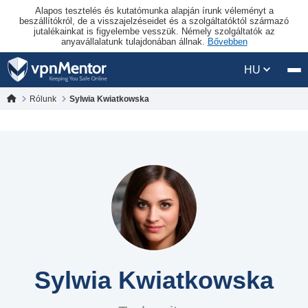
Alapos tesztelés és kutatómunka alapján írunk véleményt a
beszállítókról, de a visszajelzéseidet és a szolgáltatóktól származó
jutalékainkat is figyelembe vesszük. Némely szolgáltatók az
anyavállalatunk tulajdonában állnak.
Bővebben
HU
Rólunk
Sylwia Kwiatkowska
Sylwia Kwiatkowska