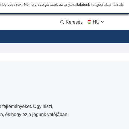
lembe vesszük. Némely szolgáltatók az anyavállalatunk tulajdonában állnak.
Keresés
HU
s fejleményeket. Úgy hiszi,
n, és hogy ez a jogunk valójában