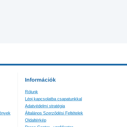
Információk
Rólunk
Lépj kapcsolatba csapatunkkal
Adatvédelmi stratégia
mények
Általános Szerződési Feltételek
Oldaltérkép