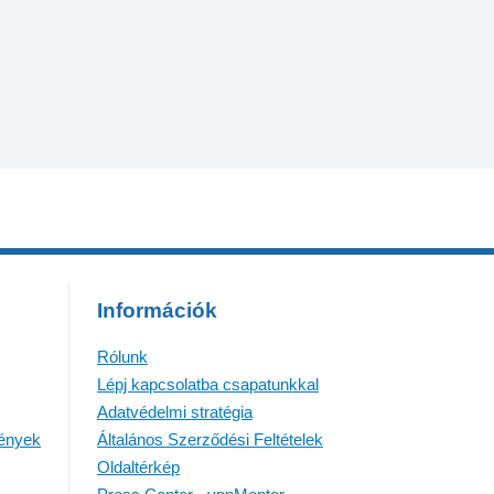
Információk
Rólunk
Lépj kapcsolatba csapatunkkal
Adatvédelmi stratégia
mények
Általános Szerződési Feltételek
Oldaltérkép