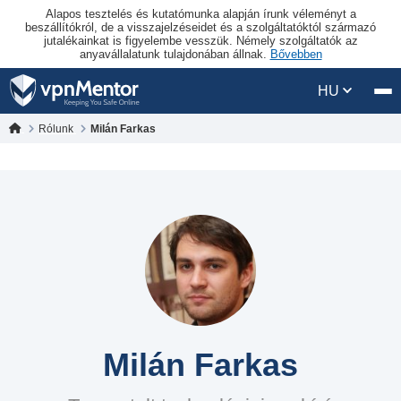
Alapos tesztelés és kutatómunka alapján írunk véleményt a
beszállítókról, de a visszajelzéseidet és a szolgáltatóktól származó
jutalékainkat is figyelembe vesszük. Némely szolgáltatók az
anyavállalatunk tulajdonában állnak.
Bővebben
HU
Rólunk
Milán Farkas
Milán Farkas