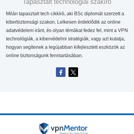
Tapasztalt technológiai szakíró
Milán tapasztalt tech cikkíró, aki BSc diplomát szerzett a
kiberbiztonsági szakon. Lelkesen érdeklődik az online
adatvédelem iránt, és olyan témákat fedez fel, mint a VPN
technológiák, a kibervédelmi stratégiák, vagy azt kutatja,
hogyan segítenek a legújabban kifejlesztett eszközök az
online biztonságunk fenntartásában.