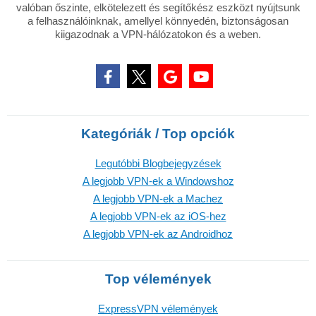
valóban őszinte, elkötelezett és segítőkész eszközt nyújtsunk
a felhasználóinknak, amellyel könnyedén, biztonságosan
kiigazodnak a VPN-hálózatokon és a weben.
Kategóriák / Top opciók
Legutóbbi Blogbejegyzések
A legjobb VPN-ek a Windowshoz
A legjobb VPN-ek a Machez
A legjobb VPN-ek az iOS-hez
A legjobb VPN-ek az Androidhoz
Top vélemények
ExpressVPN vélemények