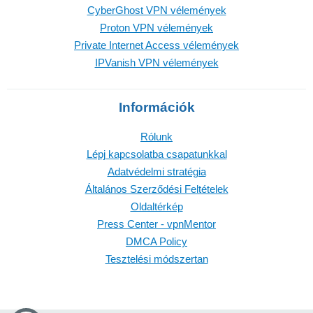
CyberGhost VPN vélemények
Proton VPN vélemények
Private Internet Access vélemények
IPVanish VPN vélemények
Információk
Rólunk
Lépj kapcsolatba csapatunkkal
Adatvédelmi stratégia
Általános Szerződési Feltételek
Oldaltérkép
Press Center - vpnMentor
DMCA Policy
Tesztelési módszertan