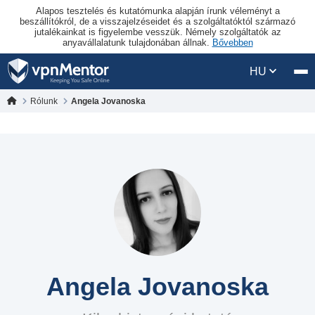
Alapos tesztelés és kutatómunka alapján írunk véleményt a
beszállítókról, de a visszajelzéseidet és a szolgáltatóktól származó
jutalékainkat is figyelembe vesszük. Némely szolgáltatók az
anyavállalatunk tulajdonában állnak.
Bővebben
HU
Rólunk
Angela Jovanoska
Angela Jovanoska