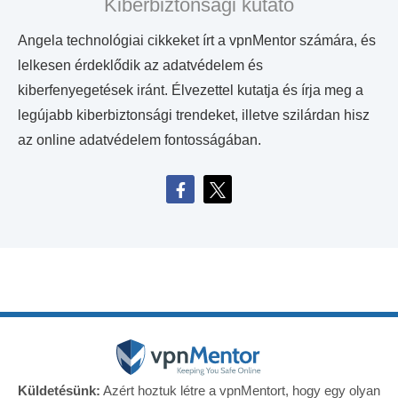
Kiberbiztonsági kutató
Angela technológiai cikkeket írt a vpnMentor számára, és
lelkesen érdeklődik az adatvédelem és
kiberfenyegetések iránt. Élvezettel kutatja és írja meg a
legújabb kiberbiztonsági trendeket, illetve szilárdan hisz
az online adatvédelem fontosságában.
Küldetésünk:
Azért hoztuk létre a vpnMentort, hogy egy olyan